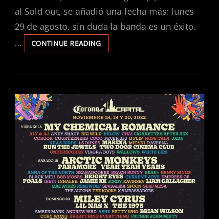
al Sold out, se añadió una fecha más: lunes
29 de agosto. sin duda la banda es un éxito.
…
LA
CONTINUE READING
JOVEN
PROMESA
DEL
METAL,
THE
WARNING