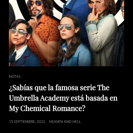
CAT
NOTAS
LINKS
¿Sabías que la famosa serie The
Umbrella Academy está basada en
My Chemical Romance?
POSTED
15 SEPTIEMBRE, 2022
HEAVEN AND HELL
ON