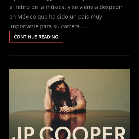
el retiro de la música, y se viene a despedir
en México que ha sido un país muy
importante para su carrera. …
DADDY
CONTINUE READING
YANKEE
SE
DESPIDE
DE
MEXÍCO