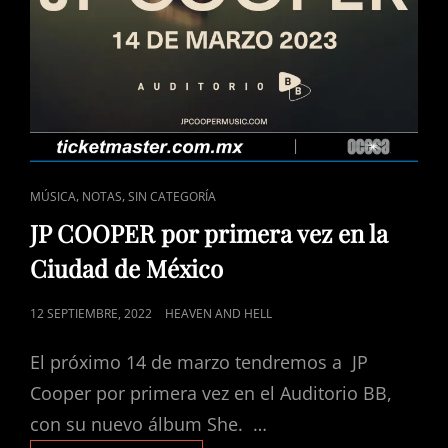
CAT
,
,
MÚSICA
NOTAS
SIN CATEGORÍA
LINKS
JP COOPER por primera vez en la
Ciudad de México
POSTED
12 SEPTIEMBRE, 2022
HEAVEN AND HELL
ON
El próximo 14 de marzo tendremos a JP
Cooper por primera vez en el Auditorio BB,
con su nuevo álbum She. …