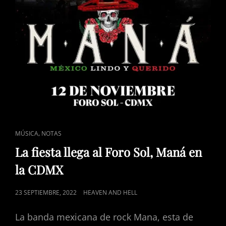
CAT
,
MÚSICA
NOTAS
LINKS
La fiesta llega al Foro Sol, Maná en
la CDMX
POSTED
23 SEPTIEMBRE, 2022
HEAVEN AND HELL
ON
La banda mexicana de rock Mana, esta de