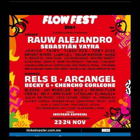
ARTISTA
POP
MÁS
POPULAR
DE
MÉXICO
ACTUALMENTE