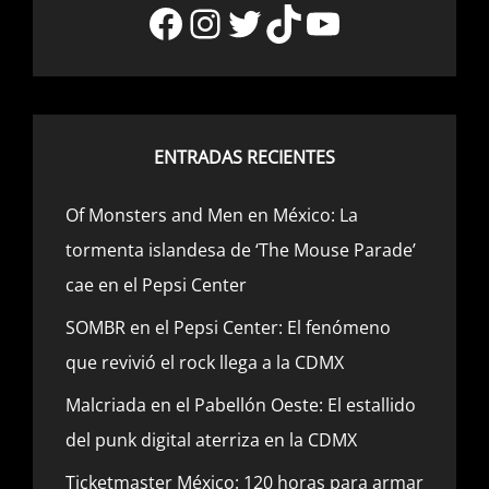
Facebook
Instagram
Twitter
TikTok
YouTube
ENTRADAS RECIENTES
Of Monsters and Men en México: La
tormenta islandesa de ‘The Mouse Parade’
cae en el Pepsi Center
SOMBR en el Pepsi Center: El fenómeno
que revivió el rock llega a la CDMX
Malcriada en el Pabellón Oeste: El estallido
del punk digital aterriza en la CDMX
Ticketmaster México: 120 horas para armar