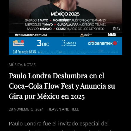
CAT
,
MÚSICA
NOTAS
LINKS
Paulo Londra Deslumbra en el
Coca-Cola Flow Fest y Anuncia su
Gira por México en 2025
POSTED
28 NOVIEMBRE, 2024
HEAVEN AND HELL
ON
Paulo Londra fue el invitado especial del