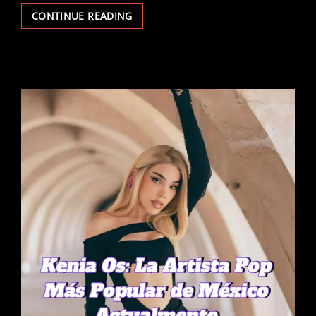
CRUCES
CONTINUE READING
CRUCES
CRUCES:
CROSSES
EN
CDMX