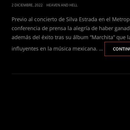
POSTED
2 DICIEMBRE, 2022
HEAVEN AND HELL
ON
Previo al concierto de Silva Estrada en el Metro
conferencia de prensa la alegría de haber gana
además del éxito tras su álbum “Marchita” que 
influyentes en la música mexicana. …
CONTIN