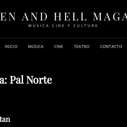
EN AND HELL MAG
MUSICA CINE Y CULTURA
INICIO
MÚSICA
CINE
TEATRO
CONTACTO
a:
Pal Norte
itan