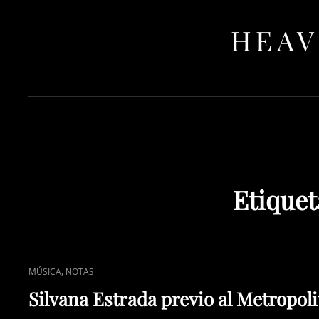
HEAV
Etiquet
CAT
,
MÚSICA
NOTAS
LINKS
Silvana Estrada previo al Metropol