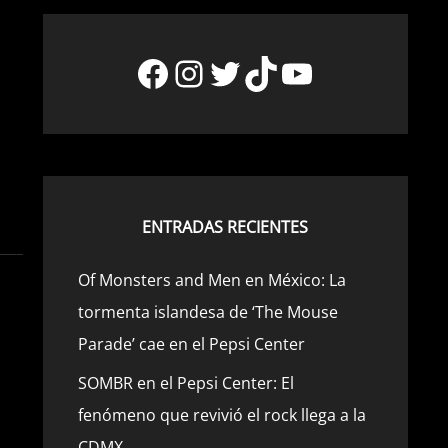
Facebook
Instagram
Twitter
TikTok
YouTube
ENTRADAS RECIENTES
Of Monsters and Men en México: La
tormenta islandesa de ‘The Mouse
Parade’ cae en el Pepsi Center
SOMBR en el Pepsi Center: El
fenómeno que revivió el rock llega a la
CDMX