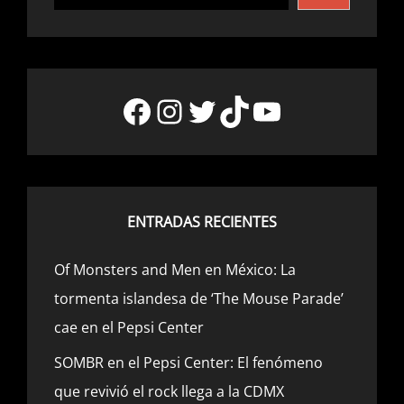
Facebook
Instagram
Twitter
TikTok
YouTube
ENTRADAS RECIENTES
Of Monsters and Men en México: La
tormenta islandesa de ‘The Mouse Parade’
cae en el Pepsi Center
SOMBR en el Pepsi Center: El fenómeno
que revivió el rock llega a la CDMX