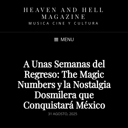
HEAVEN AND HELL
MAGAZINE
MUSICA CINE Y CULTURA
MENU
A Unas Semanas del
Regreso: The Magic
Numbers y la Nostalgia
Dosmilera que
Conquistará México
POSTED
31 AGOSTO, 2025
ON