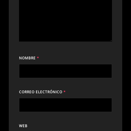
NOMBRE
*
CORREO ELECTRÓNICO
*
WEB