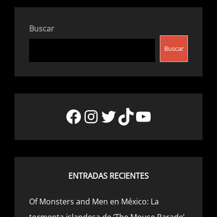
Buscar
Buscar
Facebook
Instagram
Twitter
TikTok
YouTube
ENTRADAS RECIENTES
Of Monsters and Men en México: La
tormenta islandesa de ‘The Mouse Parade’