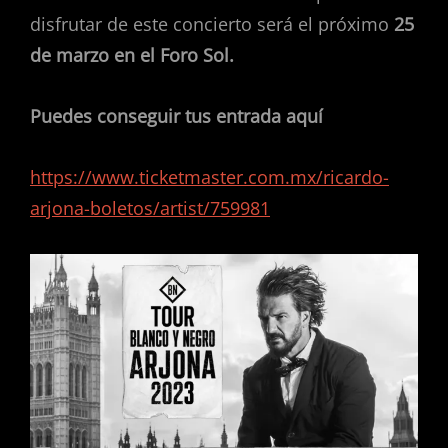
disfrutar de este concierto será el próximo
25
de marzo en el Foro Sol.
Puedes conseguir tus entrada aquí
https://www.ticketmaster.com.mx/ricardo-
arjona-boletos/artist/759981