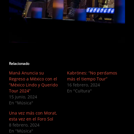
Relacionado
Maná Anuncia su
Kabrönes: “No perdamos
Regreso a México con el
más el tiempo Tour”
“México Lindo y Querido
16 febrero, 2024
Tour 2024”
En "Cultura"
15 junio, 2024
En "Música"
Una vez más con Morat,
esta vez en el Foro Sol
8 febrero, 2024
En "Música"