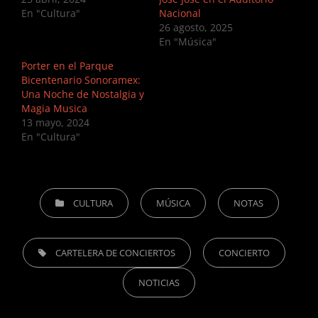
En "Cultura"
Nacional
26 agosto, 2025
En "Música"
Porter en el Parque
Bicentenario Sonoramex:
Una Noche de Nostalgia y
Magia Musica
13 mayo, 2024
En "Cultura"
CATEGORIES
CULTURA
MÚSICA
NOTAS
TAGS,
CARTELERA DE CONCIERTOS
CONCIERTO
NOTICIAS