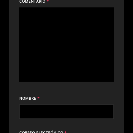
COMENTARIO
*
NOMBRE
*
CORREO ELECTRÓNICO
*