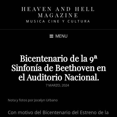
HEAVEN AND HELL
MAGAZINE
MUSICA CINE Y CULTURA
MENU
Bicentenario de la 9ª
Sinfonía de Beethoven en
el Auditorio Nacional.
POSTED
7 MARZO, 2024
ON
Nota y fotos por Jocelyn Urbano
Con motivo del Bicentenario del Estreno de la