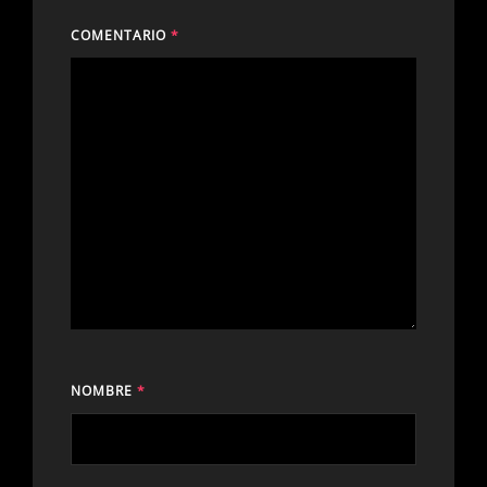
COMENTARIO
*
NOMBRE
*