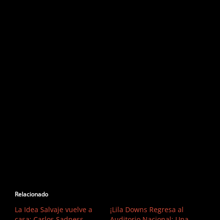
Relacionado
La Idea Salvaje vuelve a
¡Lila Downs Regresa al
casa: Carlos Sadness
Auditorio Nacional: Una