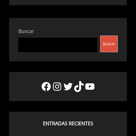
Buscar
Buscar
Facebook
Instagram
Twitter
TikTok
YouTube
ENTRADAS RECIENTES