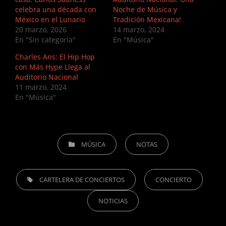
celebra una década con
Noche de Música y
México en el Lunario
Tradición Mexicana!
20 marzo, 2026
14 marzo, 2024
En "Sin categoría"
En "Música"
Charles Ans: El Hip Hop
con Más Hype Llega al
Auditorio Nacional
11 marzo, 2024
En "Música"
CATEGORIES
MÚSICA
NOTAS
TAGS,
CARTELERA DE CONCIERTOS
CONCIERTO
NOTICIAS