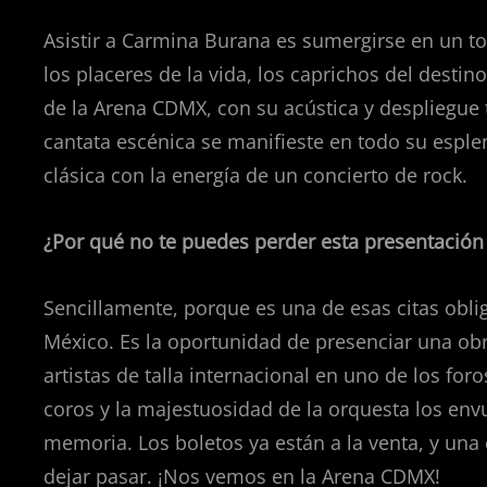
Asistir a Carmina Burana es sumergirse en un to
los placeres de la vida, los caprichos del desti
de la Arena CDMX, con su acústica y despliegue t
cantata escénica se manifieste en todo su esple
clásica con la energía de un concierto de rock.
¿Por qué no te puedes perder esta presentació
Sencillamente, porque es una de esas citas obl
México. Es la oportunidad de presenciar una obr
artistas de talla internacional en uno de los for
coros y la majestuosidad de la orquesta los en
memoria. Los boletos ya están a la venta, y una
dejar pasar. ¡Nos vemos en la Arena CDMX!