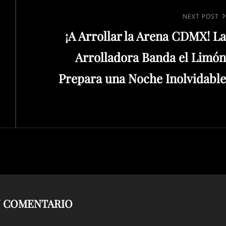
Next
NEXT POST
¡A Arrollar la Arena CDMX! La
Post
Arrolladora Banda el Limón
Prepara una Noche Inolvidable
N COMENTARIO