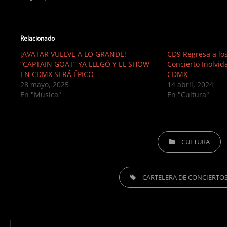
Relacionado
¡AVATAR VUELVE A LO GRANDE!
CD9 Regresa a lo
“CAPTAIN GOAT” YA LLEGÓ Y EL SHOW
Concierto Inolvid
EN CDMX SERÁ ÉPICO
CDMX
28 mayo, 2025
14 abril, 2024
En "Música"
En "Cultura"
CATEGORIES
CULTURA
TAGS,
CARTELERA DE CONCIERTO