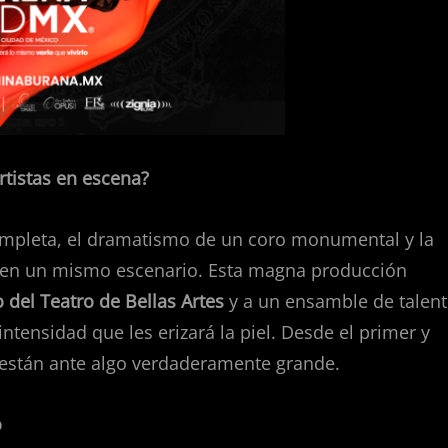
rtistas en escena?
ompleta, el dramatismo de un coro monumental y la
do en un mismo escenario. Esta magna producción
 del Teatro de Bellas Artes
y a un ensamble de talen
tensidad que les erizará la piel. Desde el primer y
 están ante algo verdaderamente grande.
o