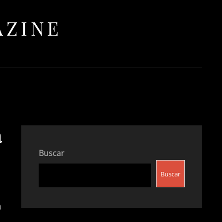
AZINE
a
Buscar
Buscar
a