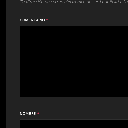
Tu dirección de correo electrónico no será publicada.
Lo
COMENTARIO
*
NOMBRE
*