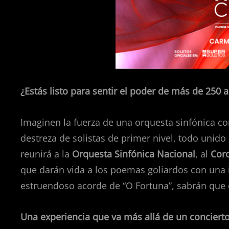
¿Estás listo para sentir el poder de más de 250 a
Imaginen la fuerza de una orquesta sinfónica c
destreza de solistas de primer nivel, todo uni
reunirá a la
Orquesta Sinfónica Nacional
, al
Coro
que darán vida a los poemas goliardos con una in
estruendoso acorde de “O Fortuna”, sabrán que
Una experiencia que va más allá de un conciert