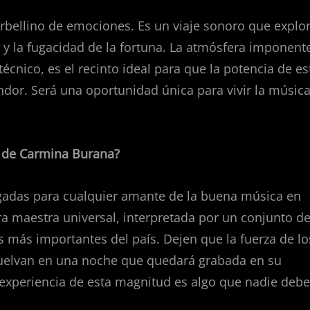
rbellino de emociones. Es un viaje sonoro que explo
no y la fugacidad de la fortuna. La atmósfera imponent
écnico, es el recinto ideal para que la potencia de es
ndor. Será una oportunidad única para vivir la músic
n de Carmina Burana?
igadas para cualquier amante de la buena música en
a maestra universal, interpretada por un conjunto d
os más importantes del país. Dejen que la fuerza de lo
vuelvan en una noche que quedará grabada en su
 experiencia de esta magnitud es algo que nadie debe