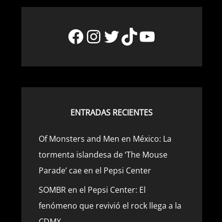
Facebook
Instagram
Twitter
TikTok
YouTube
ENTRADAS RECIENTES
Of Monsters and Men en México: La
tormenta islandesa de ‘The Mouse
Parade’ cae en el Pepsi Center
SOMBR en el Pepsi Center: El
fenómeno que revivió el rock llega a la
CDMX