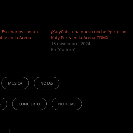
s Escenarios con un
¡KatyCats, una nueva noche épica con
able en la Arena
Katy Perry en la Arena CDMX!
15 noviembre, 2024
En "Cultura"
MÚSICA
NOTAS
S
CONCIERTO
NOTICIAS