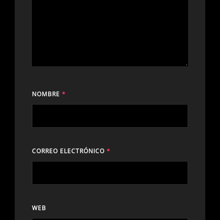
NOMBRE
*
CORREO ELECTRÓNICO
*
WEB