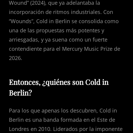
Wound” (2024), que ya adelantaba la
incorporación de ritmos industriales. Con
“Wounds”, Cold in Berlin se consolida como
una de las propuestas más potentes y
arriesgadas, y ya suena como un fuerte
contendiente para el Mercury Music Prize de
2026.
Entonces, ¿quiénes son Cold in
Berlin?
Para los que apenas los descubren, Cold in
Berlin es una banda formada en el Este de
Londres en 2010. Liderados por la imponente