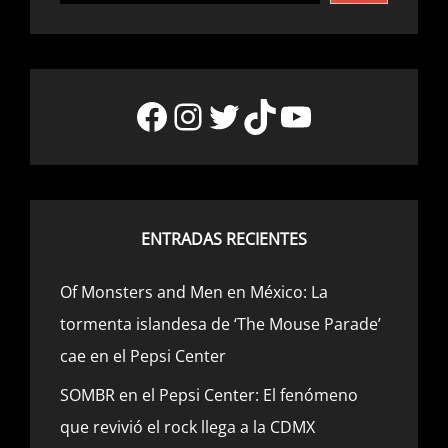
Facebook
Instagram
Twitter
TikTok
YouTube
ENTRADAS RECIENTES
Of Monsters and Men en México: La
tormenta islandesa de ‘The Mouse Parade’
cae en el Pepsi Center
SOMBR en el Pepsi Center: El fenómeno
que revivió el rock llega a la CDMX