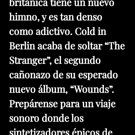
británica tiene un nuevo
himno, y es tan denso
como adictivo.
Cold in
Berlin acaba de soltar “The
Stranger”
, el segundo
cañonazo de su esperado
nuevo álbum, “Wounds”.
Prepárense para un viaje
sonoro donde los
sintetizadores épicos de