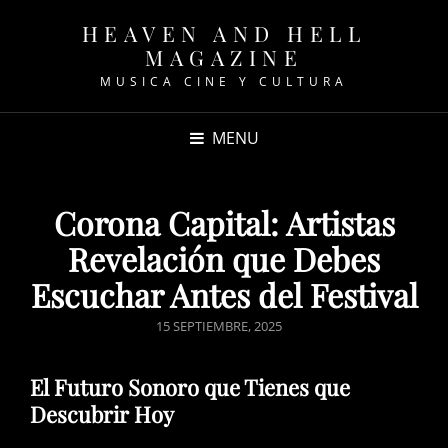
HEAVEN AND HELL
MAGAZINE
MUSICA CINE Y CULTURA
MENU
Corona Capital: Artistas
Revelación que Debes
Escuchar Antes del Festival
POSTED
15 SEPTIEMBRE, 2025
ON
El Futuro Sonoro que Tienes que
Descubrir Hoy