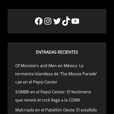
Facebook
Instagram
Twitter
TikTok
YouTube
ENTRADAS RECIENTES
Of Monsters and Men en México: La
tormenta islandesa de ‘The Mouse Parade’
cae en el Pepsi Center
SOMBR en el Pepsi Center: El fenómeno
que revivió el rock llega a la CDMX
Malcriada en el Pabellón Oeste: El estallido