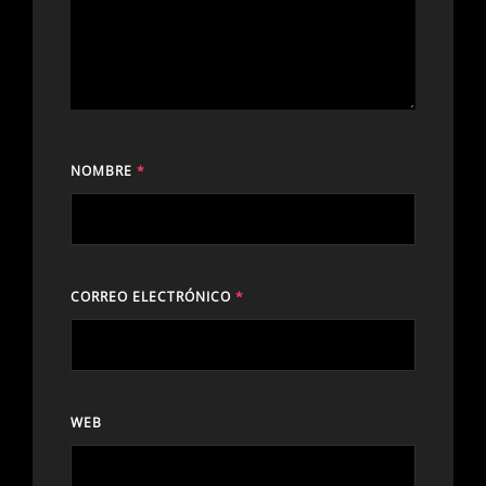
NOMBRE
*
CORREO ELECTRÓNICO
*
WEB