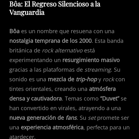
Bôa: El Regreso Silencioso a la
Vanguardia
Bôa
es un nombre que resuena con una
nostalgia temprana de los 2000
. Esta banda
británica de
rock alternativo
está
experimentando un
resurgimiento masivo
gracias a las plataformas de
streaming
. Su
sonido es una
mezcla de
trip-hop
y
rock
con
tintes orientales, creando una
atmósfera
densa y cautivadora
. Temas como
“Duvet”
se
han convertido en virales, atrayendo a una
nueva generación de
fans
. Su
set
promete ser
una
experiencia atmosférica
, perfecta para un
atardecer.