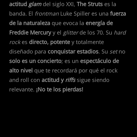
actitud
glam
del siglo XXI,
The Struts
es la
banda. El
frontman
Luke Spiller es una
fuerza
de la naturaleza
que evoca la
energía de
Freddie Mercury
y el
glitter
de los 70. Su
hard
rock
es
directo, potente
y totalmente
diseñado para
conquistar estadios
. Su
set
no
solo es un concierto
; es un
espectáculo de
alto nivel
que te recordará por qué el rock
and roll con
actitud y
riffs
sigue siendo
relevante.
¡No te los pierdas!