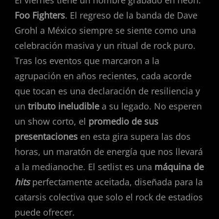
El viernes tiene un nombre grabado en neón:
Foo Fighters
. El regreso de la banda de Dave
Grohl a México siempre se siente como una
celebración masiva y un ritual de rock puro.
Tras los eventos que marcaron a la
agrupación en años recientes, cada acorde
que tocan es una declaración de resiliencia y
un
tributo ineludible
a su legado. No esperen
un show corto, el
promedio de sus
presentaciones
en esta gira supera las dos
horas, un maratón de energía que nos llevará
a la medianoche. El setlist es una
máquina de
hits
perfectamente aceitada, diseñada para la
catarsis colectiva que solo el rock de estadios
puede ofrecer.