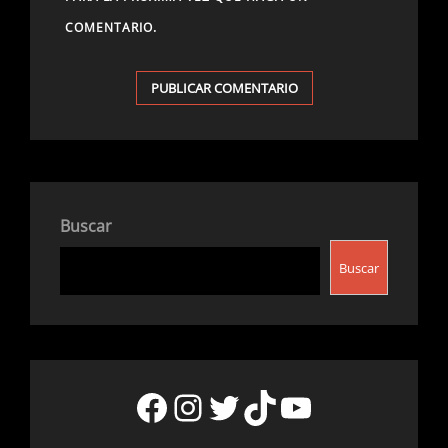
COMENTARIO.
Buscar
Buscar
Facebook
Instagram
Twitter
TikTok
YouTube