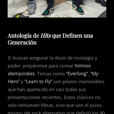
Antología de
Hits
que Definen una
Generación
Si buscan asegurar la dosis de nostalgia y
poder, prepárense para corear
himnos
atemporales
. Temas como
“Everlong”
,
“My
Hero”
y
“Learn to Fly”
son pilares inamovibles
que han aparecido en casi todas sus
presentaciones recientes. Estos clásicos no
solo remueven fibras, sino que son el pulso
mismo del rock alternativo que definió los 90