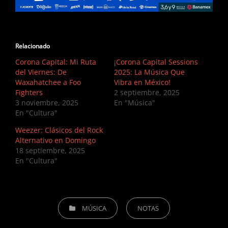
Relacionado
Corona Capital: Mi Ruta
¡Corona Capital Sessions
del Viernes: De
2025: La Música Que
Waxahatchee a Foo
Vibra en México!
Fighters
2 septiembre, 2025
3 noviembre, 2025
En "Música"
En "Cultura"
Weezer: Clásicos del Rock
Alternativo en Domingo
18 septiembre, 2025
En "Cultura"
CATEGORIES
MÚSICA
NOTAS