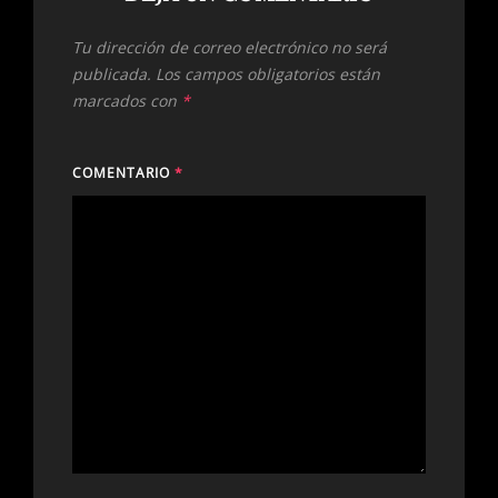
Tu dirección de correo electrónico no será
publicada.
Los campos obligatorios están
marcados con
*
COMENTARIO
*