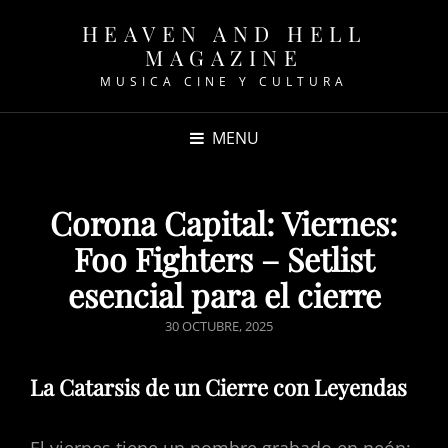
HEAVEN AND HELL
MAGAZINE
MUSICA CINE Y CULTURA
MENU
Corona Capital: Viernes:
Foo Fighters – Setlist
esencial para el cierre
POSTED
30 OCTUBRE, 2025
ON
La Catarsis de un Cierre con Leyendas