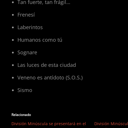
Tan fuerte, tan frágil…
Frenesí
Laberintos
Humanos como tú
Sognare
Las luces de esta ciudad
Veneno es antídoto (S.O.S.)
Sismo
Relacionado
División Minúscula se presentará en el
División Minúscu