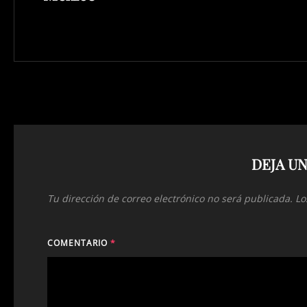
DEJA U
Tu dirección de correo electrónico no será publicada.
Lo
COMENTARIO
*