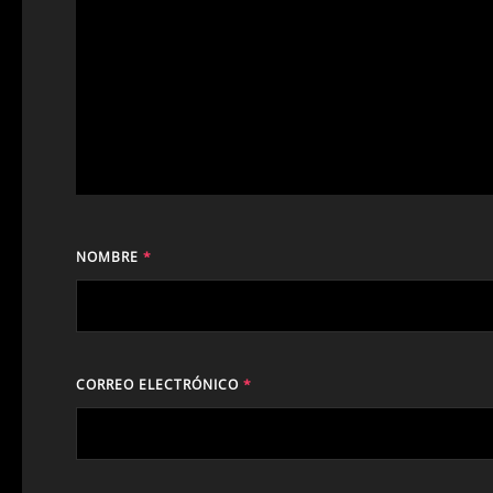
NOMBRE
*
CORREO ELECTRÓNICO
*