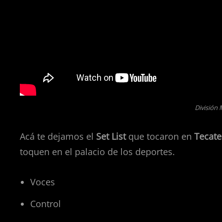
División
Acá te dejamos el
Set List
que tocaron en
Tecat
toquen en el palacio de los deportes.
Voces
Control