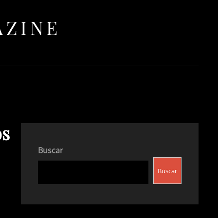
AZINE
os
Buscar
Buscar