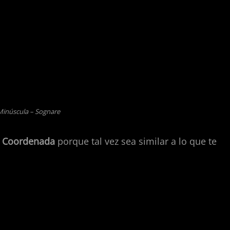
 Minúscula – Sognare
e Coordenada
porque tal vez sea similar a lo que te