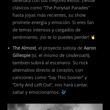
deleitará con sus mejores éxitos. Desde
clásicos como “The Ponytail Parades”
hasta joyas más recientes, su show
promete energía y emoción. Si eres fan
de temas intensos y cargados de
sentimiento, ¡no te lo puedes perder!
The Almost
, el proyecto solista de
Aaron
Gillespie
(sí, el mismo de
Underoath
),
también subirá al escenario. Su rock
alternativo directo al corazón, con
canciones como “Say This Sooner” y
“Dirty And Left Out”, nos hará cantar,
saltar y emocionarnos.