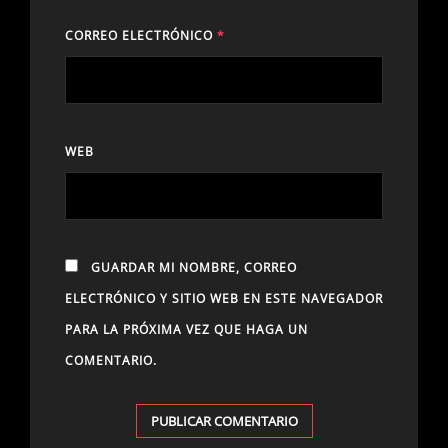
CORREO ELECTRÓNICO
*
WEB
GUARDAR MI NOMBRE, CORREO
ELECTRÓNICO Y SITIO WEB EN ESTE NAVEGADOR
PARA LA PRÓXIMA VEZ QUE HAGA UN
COMENTARIO.