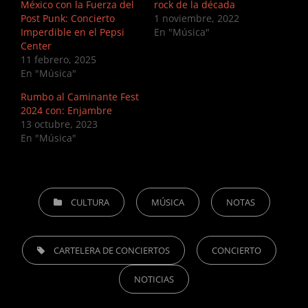
México con la Fuerza del
rock de la década
Post Punk: Concierto
1 noviembre, 2022
Imperdible en el Pepsi
En "Música"
Center
11 febrero, 2025
En "Música"
Rumbo al Caminante Fest
2024 con: Enjambre
13 octubre, 2023
En "Música"
CATEGORIES
CULTURA
MÚSICA
NOTAS
TAGS,
CARTELERA DE CONCIERTOS
CONCIERTO
NOTICIAS