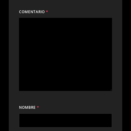
COMENTARIO
*
NOMBRE
*