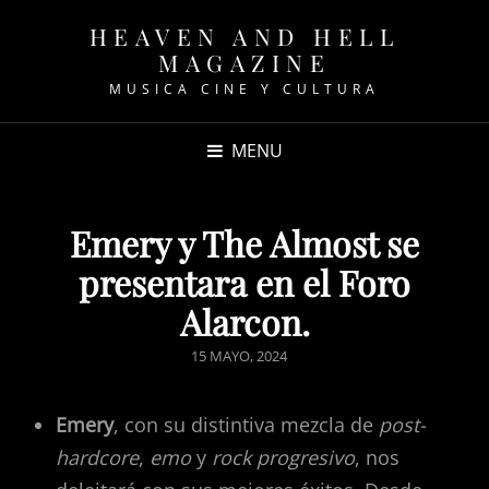
HEAVEN AND HELL
MAGAZINE
MUSICA CINE Y CULTURA
MENU
Emery y The Almost se
presentara en el Foro
Alarcon.
POSTED
15 MAYO, 2024
ON
Emery
, con su distintiva mezcla de
post-
hardcore
,
emo
y
rock progresivo
, nos