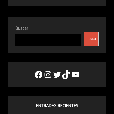
Buscar
Buscar
Facebook
Instagram
Twitter
TikTok
YouTube
ENTRADAS RECIENTES