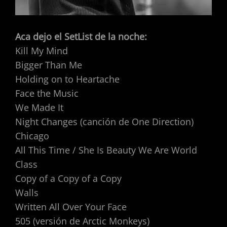
Aca dejo el SetList de la noche:
Kill My Mind
Bigger Than Me
Holding on to Heartache
Face the Music
We Made It
Night Changes (canción de One Direction)
Chicago
All This Time / She Is Beauty We Are World
Class
Copy of a Copy of a Copy
Walls
Written All Over Your Face
505 (versión de Arctic Monkeys)