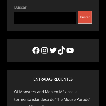
Buscar
Buscar
Facebook
Instagram
Twitter
TikTok
YouTube
ENTRADAS RECIENTES
Of Monsters and Men en México: La
tormenta islandesa de ‘The Mouse Parade’