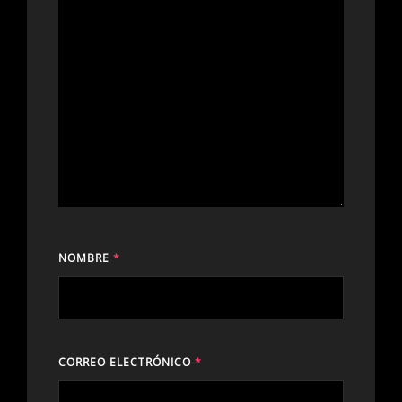
NOMBRE
*
CORREO ELECTRÓNICO
*