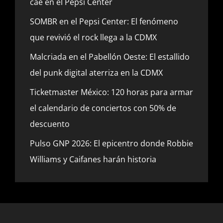
cae en el Pepsi Center
SOMBR en el Pepsi Center: El fenómeno
que revivió el rock llega a la CDMX
Malcriada en el Pabellón Oeste: El estallido
del punk digital aterriza en la CDMX
Ticketmaster México: 120 horas para armar
el calendario de conciertos con 50% de
descuento
Pulso GNP 2026: El epicentro donde Robbie
Williams y Caifanes harán historia