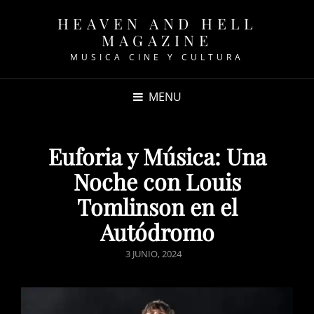
HEAVEN AND HELL
MAGAZINE
MUSICA CINE Y CULTURA
MENU
Euforia y Música: Una
Noche con Louis
Tomlinson en el
Autódromo
POSTED
3 JUNIO, 2024
ON