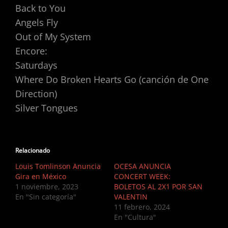
Back to You
Angels Fly
Out of My System
Encore:
Saturdays
Where Do Broken Hearts Go (canción de One
Direction)
Silver Tongues
Relacionado
Louis Tomlinson Anuncia
OCESA ANUNCIA
Gira en México
CONCERT WEEK:
1 noviembre, 2023
BOLETOS AL 2X1 POR SAN
En "Sin categoría"
VALENTIN
11 febrero, 2024
En "Cultura"