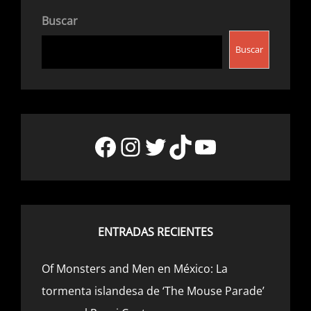
Buscar
Buscar
Facebook
Instagram
Twitter
TikTok
YouTube
ENTRADAS RECIENTES
Of Monsters and Men en México: La
tormenta islandesa de ‘The Mouse Parade’