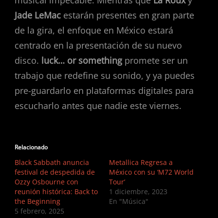
musical impecable. Mientras que
La Roux
y
Jade LeMac
estarán presentes en gran parte
de la gira, el enfoque en México estará
centrado en la presentación de su nuevo
disco.
luck… or something
promete ser un
trabajo que redefine su sonido, y ya puedes
pre-guardarlo en plataformas digitales para
escucharlo antes que nadie este viernes.
Relacionado
Black Sabbath anuncia
Metallica Regresa a
festival de despedida de
México con su ‘M72 World
Ozzy Osbourne con
Tour’
reunión histórica: Back to
1 diciembre, 2023
the Beginning
En "Música"
5 febrero, 2025