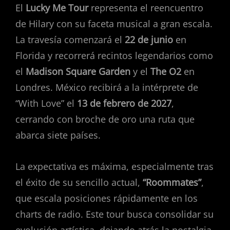
El
Lucky Me Tour
representa el reencuentro
de Hilary con su faceta musical a gran escala.
La travesía comenzará el
22 de junio
en
Florida y recorrerá recintos legendarios como
el
Madison Square Garden
y el
The O2
en
Londres. México recibirá a la intérprete de
“With Love” el
13 de febrero de 2027
,
cerrando con broche de oro una ruta que
abarca siete países.
La expectativa es máxima, especialmente tras
el éxito de su sencillo actual,
“Roommates”
,
que escala posiciones rápidamente en los
charts de radio. Este tour busca consolidar su
evolución artística, dejando atrás la nostalgia