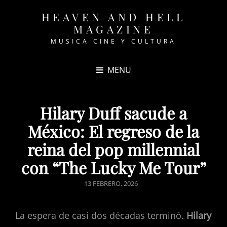
HEAVEN AND HELL
MAGAZINE
MUSICA CINE Y CULTURA
MENU
Hilary Duff sacude a
México: El regreso de la
reina del pop millennial
con “The Lucky Me Tour”
POSTED
13 FEBRERO, 2026
ON
La espera de casi dos décadas terminó.
Hilary