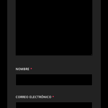
NOMBRE
*
CORREO ELECTRÓNICO
*