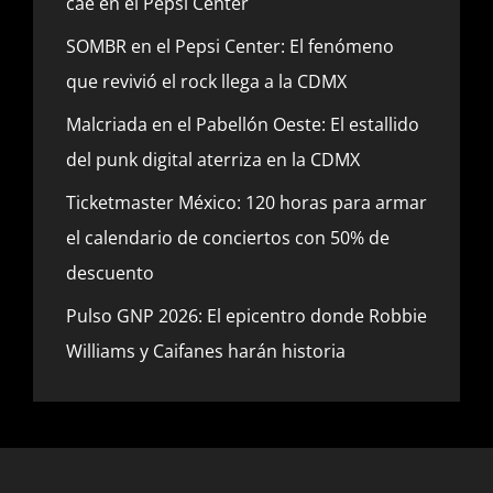
cae en el Pepsi Center
SOMBR en el Pepsi Center: El fenómeno
que revivió el rock llega a la CDMX
Malcriada en el Pabellón Oeste: El estallido
del punk digital aterriza en la CDMX
Ticketmaster México: 120 horas para armar
el calendario de conciertos con 50% de
descuento
Pulso GNP 2026: El epicentro donde Robbie
Williams y Caifanes harán historia