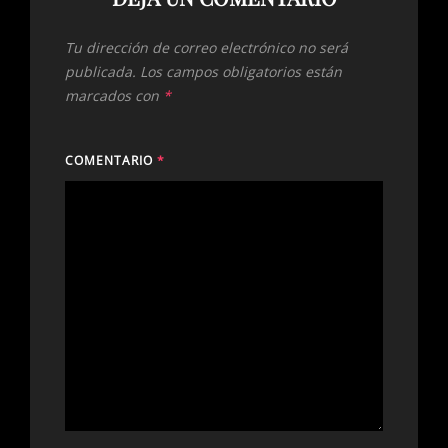
Tu dirección de correo electrónico no será
publicada.
Los campos obligatorios están
marcados con
*
COMENTARIO
*