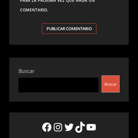
PARA LA PRÓXIMA VEZ QUE HAGA UN
COMENTARIO.
Buscar
Buscar
Facebook
Instagram
Twitter
TikTok
YouTube