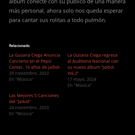
álbum conecte con su público de una manera
más personal, ahora solo nos queda esperar
para cantar sus rolitas a todo pulmón.
Relacionado
La Gusana Ciega Anuncia
La Gusana Ciega regresa
Concierto en el Pepsi
al Auditorio Nacional con
Center, 16 años de Jaibol.
su nuevo álbum “Jaibol
29 noviembre, 2023
Vol.2”
En "Música"
17 mayo, 2024
En "Música"
Las Mejores 5 Canciones
del “Jaibol”
24 noviembre, 2023
En "Música"