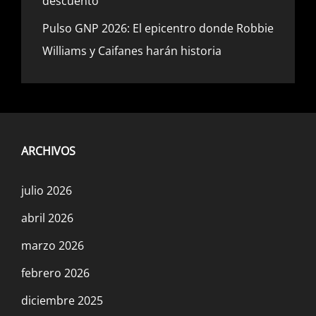
descuento
Pulso GNP 2026: El epicentro donde Robbie
Williams y Caifanes harán historia
ARCHIVOS
julio 2026
abril 2026
marzo 2026
febrero 2026
diciembre 2025