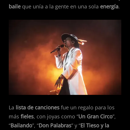
baile
que unía a la gente en una sola
energía
.
La
lista de canciones
fue un regalo para los
más
fieles
, con joyas como “
Un Gran Circo
”,
“
Bailando
”, “
Don Palabras
” y “
El Tieso y la