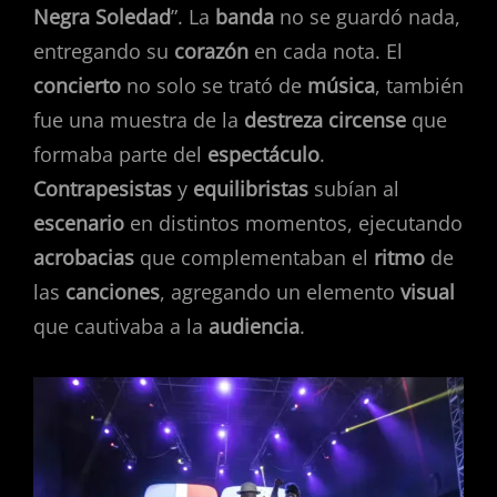
Negra Soledad
”. La
banda
no se guardó nada,
entregando su
corazón
en cada nota. El
concierto
no solo se trató de
música
, también
fue una muestra de la
destreza circense
que
formaba parte del
espectáculo
.
Contrapesistas
y
equilibristas
subían al
escenario
en distintos momentos, ejecutando
acrobacias
que complementaban el
ritmo
de
las
canciones
, agregando un elemento
visual
que cautivaba a la
audiencia
.