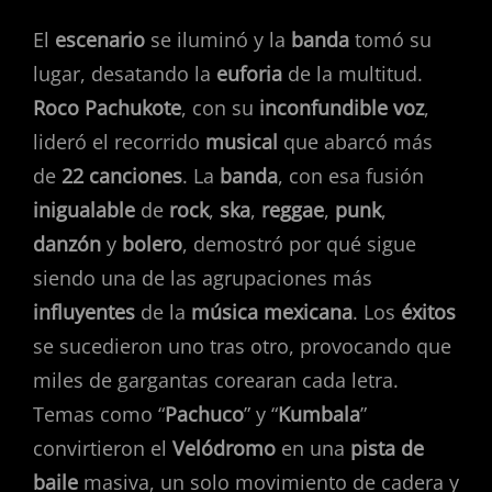
El
escenario
se iluminó y la
banda
tomó su
lugar, desatando la
euforia
de la multitud.
Roco Pachukote
, con su
inconfundible voz
,
lideró el recorrido
musical
que abarcó más
de
22 canciones
. La
banda
, con esa fusión
inigualable
de
rock
,
ska
,
reggae
,
punk
,
danzón
y
bolero
, demostró por qué sigue
siendo una de las agrupaciones más
influyentes
de la
música mexicana
. Los
éxitos
se sucedieron uno tras otro, provocando que
miles de gargantas corearan cada letra.
Temas como “
Pachuco
” y “
Kumbala
”
convirtieron el
Velódromo
en una
pista de
baile
masiva, un solo movimiento de cadera y