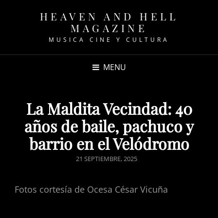
HEAVEN AND HELL
MAGAZINE
MUSICA CINE Y CULTURA
MENU
La Maldita Vecindad: 40
años de baile, pachuco y
barrio en el Velódromo
POSTED
21 SEPTIEMBRE, 2025
ON
Fotos cortesía de Ocesa César Vicuña