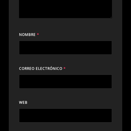
NOMBRE
*
CORREO ELECTRÓNICO
*
WEB