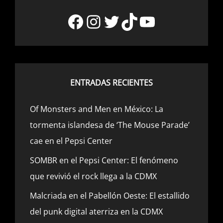
Facebook
Instagram
Twitter
TikTok
YouTube
ENTRADAS RECIENTES
Of Monsters and Men en México: La
tormenta islandesa de ‘The Mouse Parade’
cae en el Pepsi Center
SOMBR en el Pepsi Center: El fenómeno
que revivió el rock llega a la CDMX
Malcriada en el Pabellón Oeste: El estallido
del punk digital aterriza en la CDMX