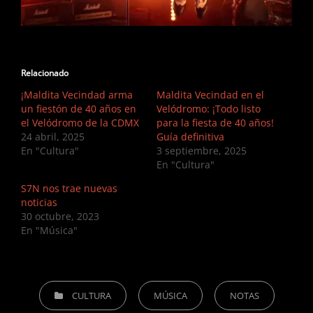
Relacionado
¡Maldita Vecindad arma
Maldita Vecindad en el
un fiestón de 40 años en
Velódromo: ¡Todo listo
el Velódromo de la CDMX
para la fiesta de 40 años!
24 abril, 2025
Guía definitiva
En "Cultura"
3 septiembre, 2025
En "Cultura"
S7N nos trae nuevas
noticias
30 octubre, 2023
En "Música"
CATEGORIES
CULTURA
MÚSICA
NOTAS