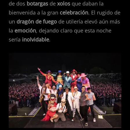
de dos
botargas
de
xolos
que daban la
bienvenida a la gran
celebración
. El rugido de
un
dragón de fuego
de utilería elevó aún más
la
emoción
, dejando claro que esta noche
sería
inolvidable
.