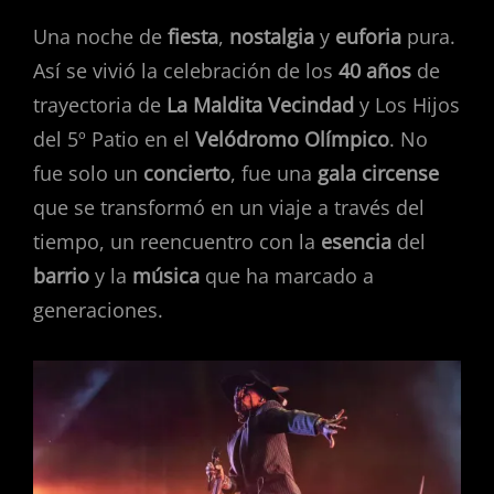
Una noche de
fiesta
,
nostalgia
y
euforia
pura.
Así se vivió la celebración de los
40 años
de
trayectoria de
La Maldita Vecindad
y Los Hijos
del 5º Patio en el
Velódromo Olímpico
. No
fue solo un
concierto
, fue una
gala circense
que se transformó en un viaje a través del
tiempo, un reencuentro con la
esencia
del
barrio
y la
música
que ha marcado a
generaciones.