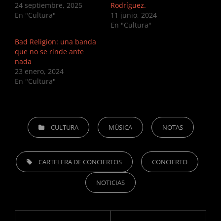
24 septiembre, 2025
Rodríguez.
En "Cultura"
11 junio, 2024
En "Cultura"
Bad Religion: una banda
que no se rinde ante
nada
23 enero, 2024
En "Cultura"
CATEGORIES
CULTURA
MÚSICA
NOTAS
TAGS,
CARTELERA DE CONCIERTOS
CONCIERTO
NOTICIAS
Navegación