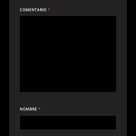
COMENTARIO
*
NOMBRE
*