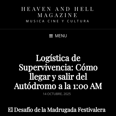
HEAVEN AND HELL
MAGAZINE
MUSICA CINE Y CULTURA
MENU
Logística de
Supervivencia: Cómo
llegar y salir del
Autódromo a la 1:00 AM
POSTED
14 OCTUBRE, 2025
ON
El Desafío de la Madrugada Festivalera