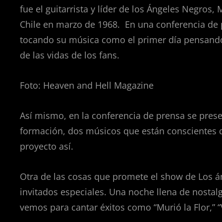
fue el guitarrista y líder de los Ángeles Negros,
Chile en marzo de 1968. En una conferencia de
tocando su música como el primer día pensando
de las vidas de los fans.
Foto: Heaven and Hell Magazine
Así mismo, en la conferencia de prensa se pres
formación, dos músicos que están conscientes d
proyecto así.
Otra de las cosas que promete el show de Los á
invitados especiales. Una noche llena de nostal
vemos para cantar éxitos como “Murió la Flor,” “