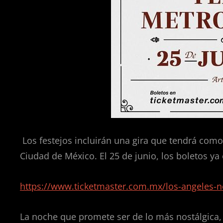
Los festejos incluirán una gira que tendrá como
Ciudad de México. El 25 de junio, los boletos ya
https://www.ticketmaster.com.mx/los-angeles-
La noche que promete ser de lo más nostálgica,