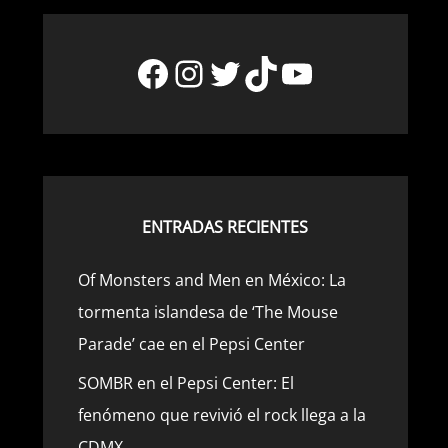
Facebook
Instagram
Twitter
TikTok
YouTube
ENTRADAS RECIENTES
Of Monsters and Men en México: La
tormenta islandesa de ‘The Mouse
Parade’ cae en el Pepsi Center
SOMBR en el Pepsi Center: El
fenómeno que revivió el rock llega a la
CDMX