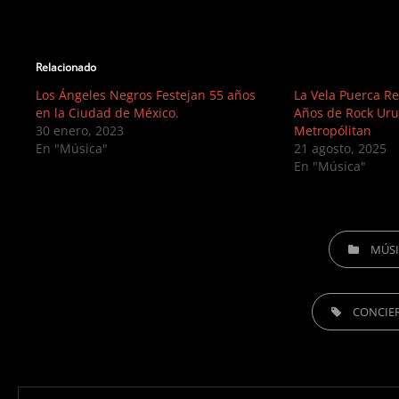
Relacionado
Los Ángeles Negros Festejan 55 años
La Vela Puerca Re
en la Ciudad de México.
Años de Rock Uru
30 enero, 2023
Metropólitan
En "Música"
21 agosto, 2025
En "Música"
CATEGORIES
MÚS
TAGS,
CONCIE