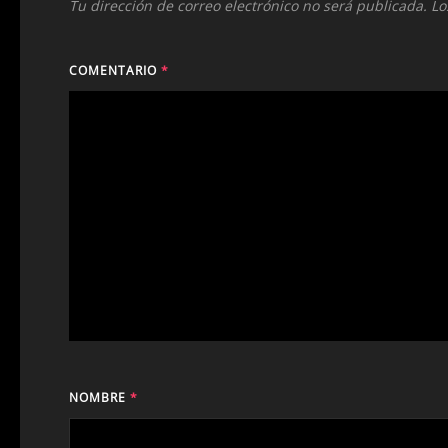
Tu dirección de correo electrónico no será publicada.
Lo
COMENTARIO
*
NOMBRE
*