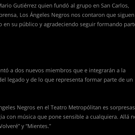
 Mario Gutiérrez quien fundó al grupo en San Carlos,
 prensa, Los Ángeles Negros nos contaron que siguen
 en su público y agradeciendo seguir formando part
entó a dos nuevos miembros que e integrarán a la
el legado y de lo que representa formar parte de un
ngeles Negros en el Teatro Metropólitan es sorpresas
gia con música que pone sensible a cualquiera. Allá n
Volveré” y “Mientes.”