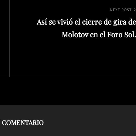
Next
NEXT POST
Así se vivió el cierre de gira de
Post
Molotov en el Foro Sol.
N COMENTARIO