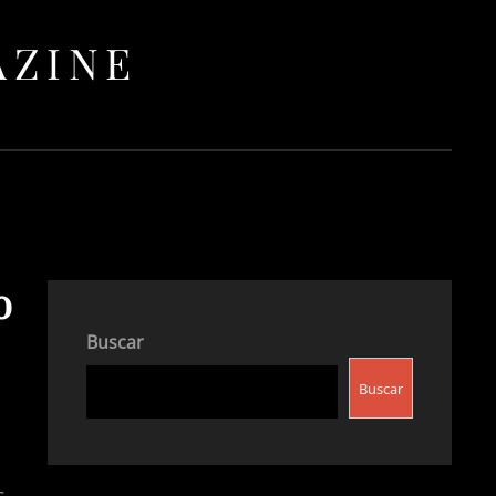
AZINE
o
Buscar
Buscar
s,