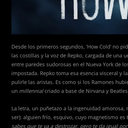
Desde los primeros segundos, ‘How Cold’ no pid
las costillas y la voz de Repko, cargada de una
entre paredes sudorosas en el Nueva York de lo
impostada. Repko toma esa esencia visceral y l
pulirle las aristas. Es como si los Ramones hub
un
millennial
criado a base de Nirvana y Beatles
La letra, un puñetazo a la ingenuidad amorosa,
ser): alguien frío, esquivo, cuyo magnetismo es
sabes que te va a destrozar, pero te da igual por