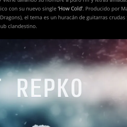
tico con su nuevo single
‘How Cold’
. Producido por M
Dragons), el tema es un huracán de guitarras crudas 
ub clandestino.