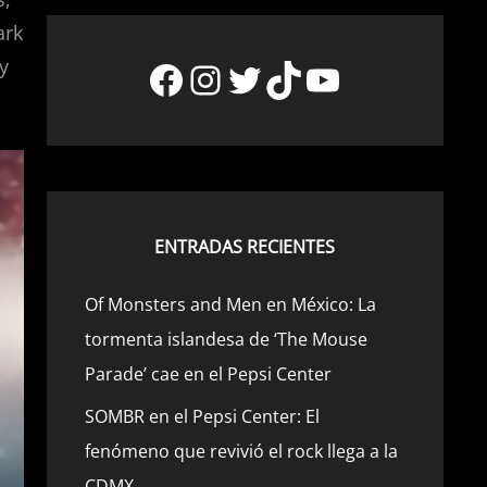
ark
Facebook
Instagram
Twitter
TikTok
YouTube
y
ENTRADAS RECIENTES
Of Monsters and Men en México: La
tormenta islandesa de ‘The Mouse
Parade’ cae en el Pepsi Center
SOMBR en el Pepsi Center: El
fenómeno que revivió el rock llega a la
CDMX