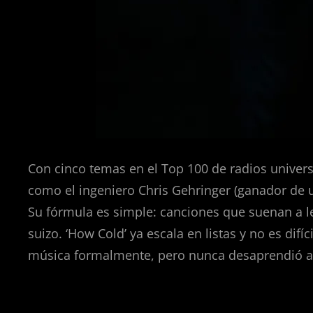
Con cinco temas en el Top 100 de radios univer
como el ingeniero Chris Gehringer (ganador de 
Su fórmula es simple: canciones que suenan a 
suizo. ‘How Cold’ ya escala en listas y no es difí
música formalmente, pero nunca desaprendió a 