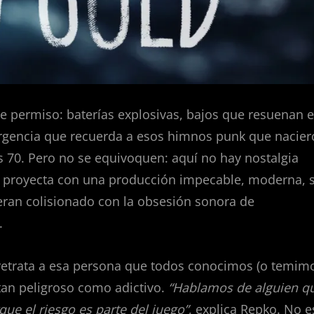
e permiso: baterías explosivas, bajos que resuenan 
 urgencia que recuerda a esos himnos punk que nacie
s 70. Pero no se equivoquen: aquí no hay nostalgia
a proyecta con una producción impecable, moderna, 
ieran colisionado con la obsesión sonora de
.
 retrata a esa persona que todos conocimos (o temim
 tan peligroso como adictivo.
“Hablamos de alguien q
que el riesgo es parte del juego”
, explica Repko. No e