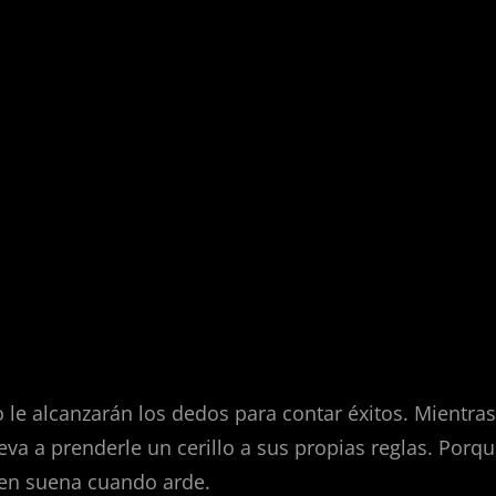
o le alcanzarán los dedos para contar éxitos. Mientras
eva a prenderle un cerillo a sus propias reglas. Porq
ien suena cuando arde.