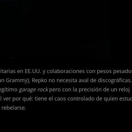
sitarias en EE.UU. y colaboraciones con pesos pesado
un Grammy), Repko no necesita aval de discográficas.
legítimo
garage rock
pero con la precisión de un reloj
cil ver por qué: tiene el caos controlado de quien estu
rebelarse.