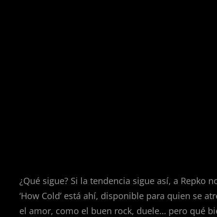
¿Qué sigue? Si la tendencia sigue así, a Repko n
‘How Cold’ está ahí, disponible para quien se atr
el amor, como el buen rock, duele… pero qué b