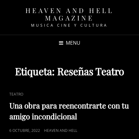
HEAVEN AND HELL
MAGAZINE
MUSICA CINE Y CULTURA
MENU
Etiqueta:
Reseñas Teatro
CAT
TEATRO
LINKS
Una obra para reencontrarte con tu
amigo incondicional
POSTED
6 OCTUBRE, 2022
HEAVEN AND HELL
ON