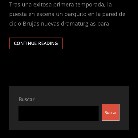
Tras una exitosa primera temporada, la
puesta en escena un barquito en la pared del
ciclo Brujas nuevas dramaturgias para
UNA
CONTINUE READING
PIEZA
TEATRAL
DEDICADA
AL
FEMINISMO
Buscar
Buscar