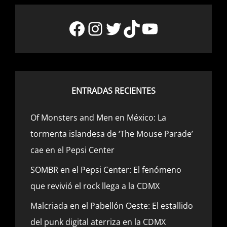
Facebook
Instagram
Twitter
TikTok
YouTube
ENTRADAS RECIENTES
Of Monsters and Men en México: La
tormenta islandesa de ‘The Mouse Parade’
cae en el Pepsi Center
SOMBR en el Pepsi Center: El fenómeno
que revivió el rock llega a la CDMX
Malcriada en el Pabellón Oeste: El estallido
del punk digital aterriza en la CDMX