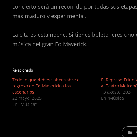
concierto será un recorrido por todas sus etapa
más maduro y experimental.
La cita es esta noche. Si tienes boleto, eres un
música del gran Ed Maverick.
Relacionado
Todo lo que debes saber sobre el
El Regreso Triun
regreso de Ed Maverick a los
al Teatro Metropó
escenarios
13 agosto, 2024
22 mayo, 2025
En "Música"
En "Música"
CATEGO