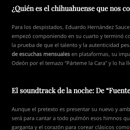
¿Quién es el chihuahuense que nos co
Para los despistados, Eduardo Hernández Sauce
empezó componiendo en su cuarto y terminó con
la prueba de que el talento y la autenticidad p
de escuchas mensuales
en plataformas, su impa
Odeón por el temazo “Párteme la Cara” y lo ha 
El soundtrack de la noche: De “Fuente
Aunque el pretexto es presentar su nuevo y am
será para cantar a todo pulmón esos himnos que 
garganta y el corazón para corear clásicos com