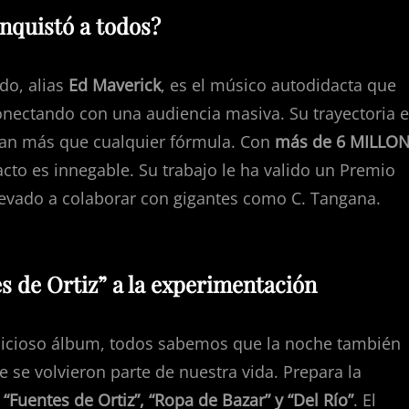
nquistó a todos?
do, alias
Ed Maverick
, es el músico autodidacta que
ectando con una audiencia masiva. Su trayectoria e
esan más que cualquier fórmula. Con
más de 6 MILLO
cto es innegable. Su trabajo le ha valido un Premio
llevado a colaborar con gigantes como C. Tangana.
s de Ortiz” a la experimentación
bicioso álbum, todos sabemos que la noche también
se volvieron parte de nuestra vida. Prepara la
o
“Fuentes de Ortiz”, “Ropa de Bazar” y “Del Río”
. El