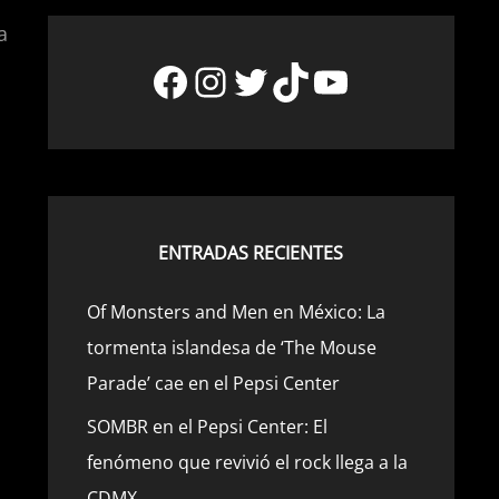
a
Facebook
Instagram
Twitter
TikTok
YouTube
ENTRADAS RECIENTES
Of Monsters and Men en México: La
tormenta islandesa de ‘The Mouse
Parade’ cae en el Pepsi Center
SOMBR en el Pepsi Center: El
fenómeno que revivió el rock llega a la
CDMX