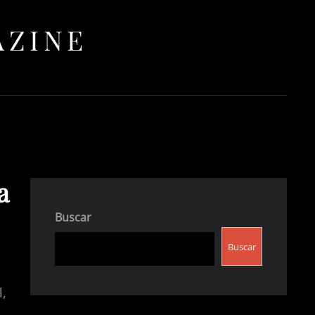
AZINE
a
Buscar
Buscar
l,