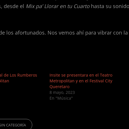
s, desde el
Mix pa’ Llorar en tu Cuarto
hasta su sonid
o de los afortunados. Nos vemos ahí para vibrar con la
fal de Los Rumberos
Insite se presentara en el Teatro
litan
Metropolitan y en el Festival City
Queretaro
8 mayo, 2023
En "Música"
RIES
SIN CATEGORÍA