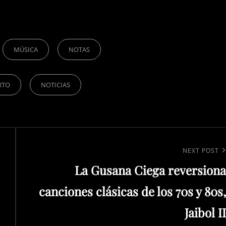
MÚSICA
NOTAS
RTO
NOTICIAS
Next
NEXT POST
La Gusana Ciega reversiona
Post
canciones clásicas de los 70s y 80s,
Jaibol II