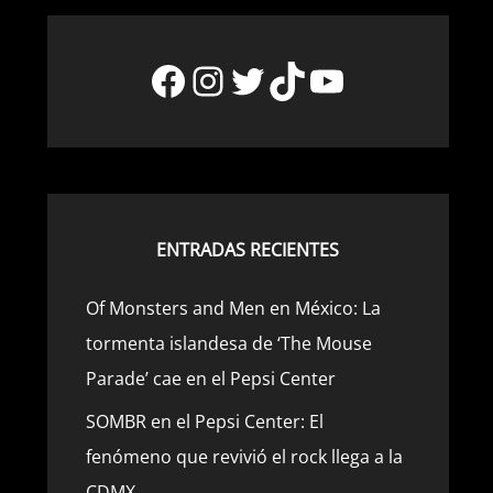
Facebook
Instagram
Twitter
TikTok
YouTube
ENTRADAS RECIENTES
Of Monsters and Men en México: La
tormenta islandesa de ‘The Mouse
Parade’ cae en el Pepsi Center
SOMBR en el Pepsi Center: El
fenómeno que revivió el rock llega a la
CDMX