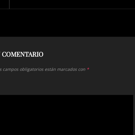
N COMENTARIO
s campos obligatorios están marcados con
*