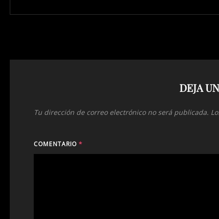
DEJA U
Tu dirección de correo electrónico no será publicada.
Lo
COMENTARIO
*