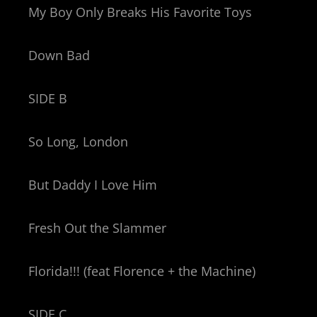
My Boy Only Breaks His Favorite Toys
Down Bad
SIDE B
So Long, London
But Daddy I Love Him
Fresh Out the Slammer
Florida!!! (feat Florence + the Machine)
SIDE C