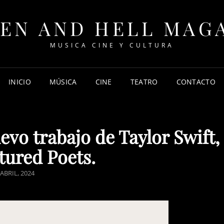
EN AND HELL MAG
MUSICA CINE Y CULTURA
INICIO
MÚSICA
CINE
TEATRO
CONTACTO
uevo trabajo de Taylor Swift,
tured Poets.
STED
 ABRIL, 2024
N