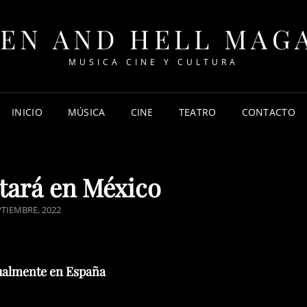
EN AND HELL MAG
MUSICA CINE Y CULTURA
INICIO
MÚSICA
CINE
TEATRO
CONTACTO
tará en México
ED
PTIEMBRE, 2022
tualmente en España