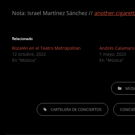
Nota: Israel Martínez Sánchez //
another.cigaret
Relacionado
Rozalén en el Teatro Metropolitan
Andrés Calamaro 
12 octubre, 2022
1 mayo, 2023
En "Música"
En "Música"
CATEGORIES
MÚS
TAGS,
CARTELERA DE CONCIERTOS
CONCIE