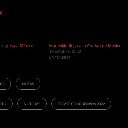
te
regresa a México
Måneskin llega a la Ciudad de México
19 octubre, 2022
En "Música"
ICA
NOTAS
RTO
NOTICIAS
TECATE COORDENADA 2022