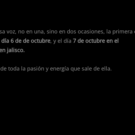
a voz, no en una, sino en dos ocasiones, la primera
 día 6 de de octubre
, y el día
7 de octubre en el
n jalisco.
de toda la pasión y energía que sale de ella.