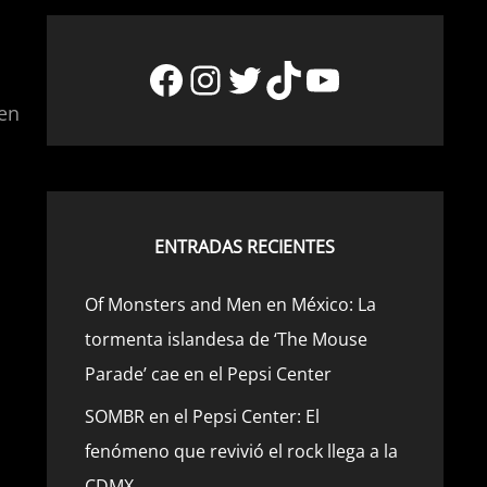
Facebook
Instagram
Twitter
TikTok
YouTube
 en
ENTRADAS RECIENTES
Of Monsters and Men en México: La
tormenta islandesa de ‘The Mouse
Parade’ cae en el Pepsi Center
SOMBR en el Pepsi Center: El
fenómeno que revivió el rock llega a la
CDMX