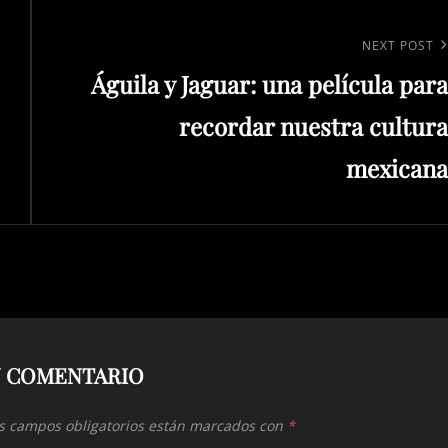
Next
NEXT POST
Águila y Jaguar: una película para
Post
recordar nuestra cultura
mexicana
N COMENTARIO
s campos obligatorios están marcados con
*