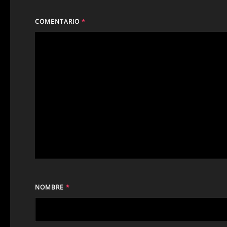
COMENTARIO
*
NOMBRE
*