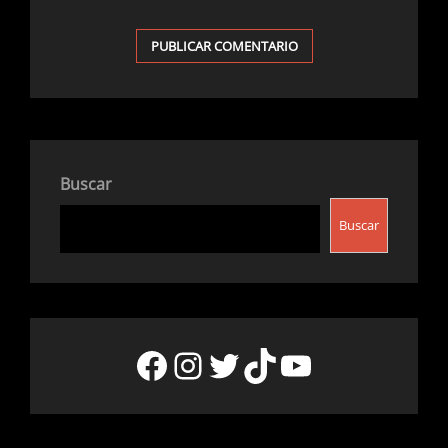
Buscar
Buscar
Facebook
Instagram
Twitter
TikTok
YouTube