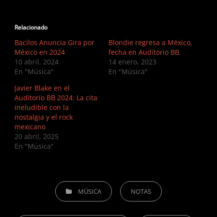
Relacionado
Bacilos Anuncia Gira por
Blondie regresa a México,
México en 2024
fecha en Auditorio BB.
10 abril, 2024
14 enero, 2023
En "Música"
En "Música"
Javier Blake en el
Auditorio BB 2024: La cita
ineludible con la
nostalgia y el rock
mexicano
20 abril, 2025
En "Música"
CATEGORIES
MÚSICA
NOTAS