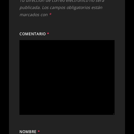
Tu dirección de correo electrónico no será
publicada.
Los campos obligatorios están
marcados con
*
COMENTARIO
*
NOMBRE
*