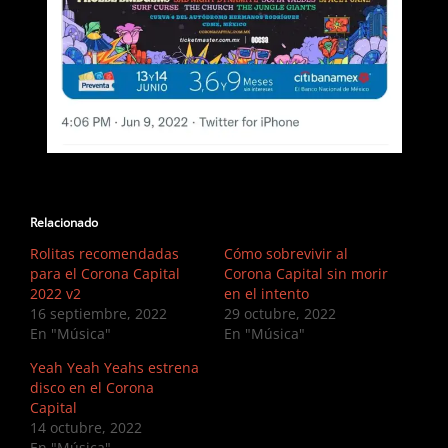
Relacionado
Rolitas recomendadas
Cómo sobrevivir al
para el Corona Capital
Corona Capital sin morir
2022 v2
en el intento
16 septiembre, 2022
29 octubre, 2022
En "Música"
En "Música"
Yeah Yeah Yeahs estrena
disco en el Corona
Capital
14 octubre, 2022
En "Música"