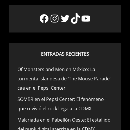
Facebook
Instagram
Twitter
TikTok
YouTube
ENTRADAS RECIENTES
Of Monsters and Men en México: La
tormenta islandesa de ‘The Mouse Parade’
cae en el Pepsi Center
SOMBR en el Pepsi Center: El fenómeno
que revivió el rock llega a la CDMX
Malcriada en el Pabellón Oeste: El estallido
del punk digital aterriza en la CDMX