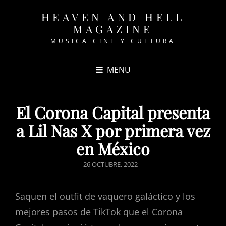
HEAVEN AND HELL
MAGAZINE
MUSICA CINE Y CULTURA
MENU
El Corona Capital presenta
a Lil Nas X por primera vez
en México
POSTED
26 OCTUBRE, 2022
ON
Saquen el outfit de vaquero galáctico y los
mejores pasos de TikTok que el Corona