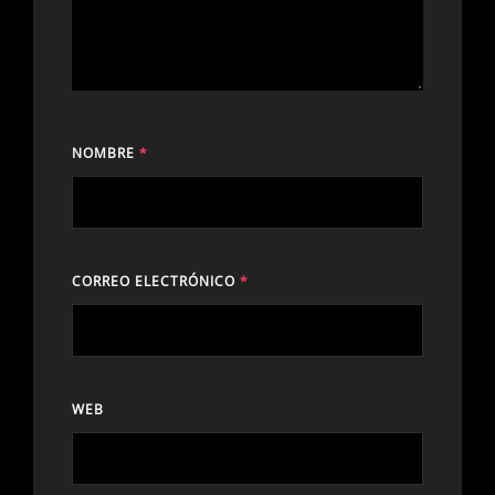
NOMBRE
*
CORREO ELECTRÓNICO
*
WEB