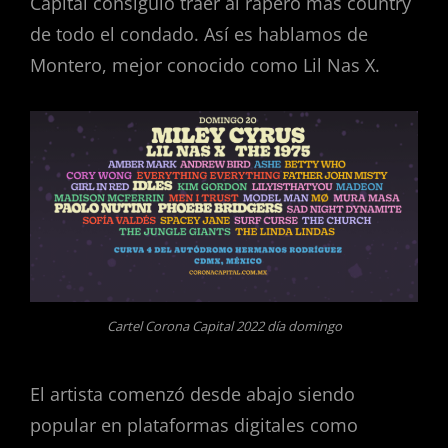
Capital consiguió traer al rapero más country
de todo el condado. Así es hablamos de
Montero, mejor conocido como Lil Nas X.
Cartel Corona Capital 2022 día domingo
El artista comenzó desde abajo siendo
popular en plataformas digitales como