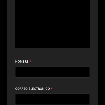
NOMBRE
*
CORREO ELECTRÓNICO
*