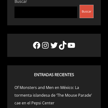
Buscar
Buscar
Facebook
Instagram
Twitter
TikTok
YouTube
ENTRADAS RECIENTES
Of Monsters and Men en México: La
tormenta islandesa de ‘The Mouse Parade’
cae en el Pepsi Center