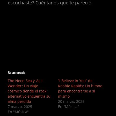
escuchaste? Cuéntanos qué te pareció.
Relacionado
The Neon Sea y ‘As I
“I Believe in You” de
Wonder’: Un viaje
Robbie Rapids: Un himno
cósmico donde el rock
para encontrarse a sí
alternativo encuentra su
mismo
alma perdida
20 marzo, 2025
7 marzo, 2025
En "Música"
En "Música"