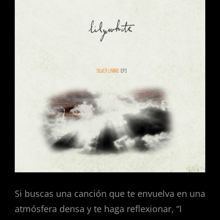
Si buscas una canción que te envuelva en una
atmósfera densa y te haga reflexionar, “I