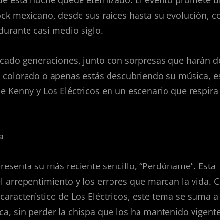
 de esta noche quede eternizado. El evento promete 
ock mexicano, desde sus raíces hasta su evolución, c
durante casi medio siglo.
rcado generaciones, junto con sorpresas que harán d
eso colorado o apenas estás descubriendo su música, e
de Kenny y Los Eléctricos en un escenario que respira
a
resenta su más reciente sencillo, “Perdóname”. Esta
 arrepentimiento y los errores que marcan la vida. 
 característico de Los Eléctricos, este tema se suma a
ca, sin perder la chispa que los ha mantenido vigent