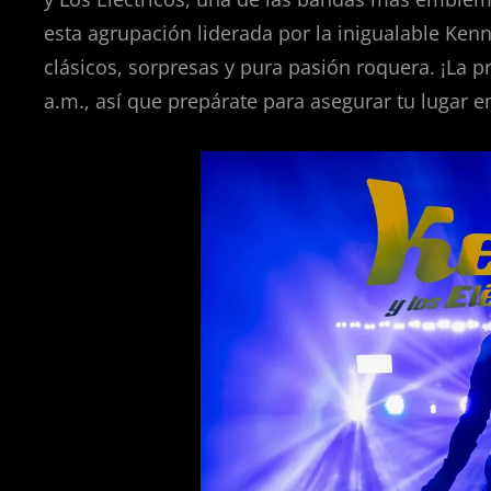
esta agrupación liderada por la inigualable Ken
clásicos, sorpresas y pura pasión roquera. ¡La 
a.m., así que prepárate para asegurar tu lugar en