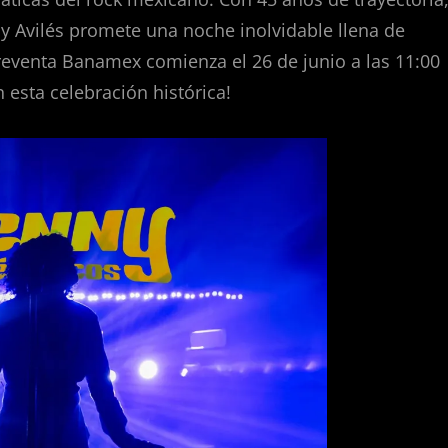
ny Avilés promete una noche inolvidable llena de
preventa Banamex comienza el 26 de junio a las 11:00
 esta celebración histórica!