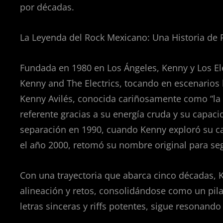
por décadas.
La Leyenda del Rock Mexicano: Una Historia de R
Fundada en 1980 en Los Ángeles, Kenny y Los E
Kenny and The Electrics, tocando en escenarios
Kenny Avilés, conocida cariñosamente como “la 
referente gracias a su energía cruda y su capaci
separación en 1990, cuando Kenny exploró su car
el año 2000, retomó su nombre original para seg
Con una trayectoria que abarca cinco décadas, 
alineación y retos, consolidándose como un pila
letras sinceras y riffs potentes, sigue resonand