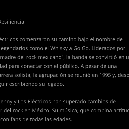
esiliencia
léctricos comenzaron su camino bajo el nombre de
 legendarios como el Whisky a Go Go. Liderados por
madre del rock mexicano”, la banda se convirtió en 
dad para conectar con el público. A pesar de una
rera solista, la agrupación se reunió en 1995 y, des
uir escribiendo su legado.
Kenny y Los Eléctricos han superado cambios de
r del rock en México. Su música, que combina actitu
o con fans de todas las edades.