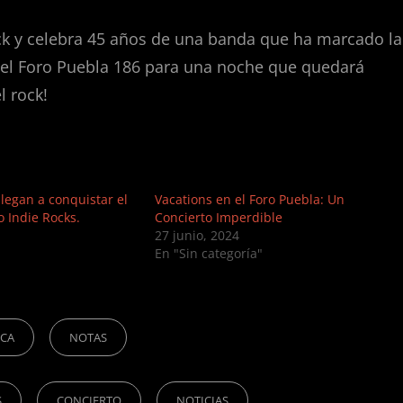
rock y celebra 45 años de una banda que ha marcado la
 el Foro Puebla 186 para una noche que quedará
 rock!
legan a conquistar el
Vacations en el Foro Puebla: Un
o Indie Rocks.
Concierto Imperdible
27 junio, 2024
En "Sin categoría"
ICA
NOTAS
S
CONCIERTO
NOTICIAS