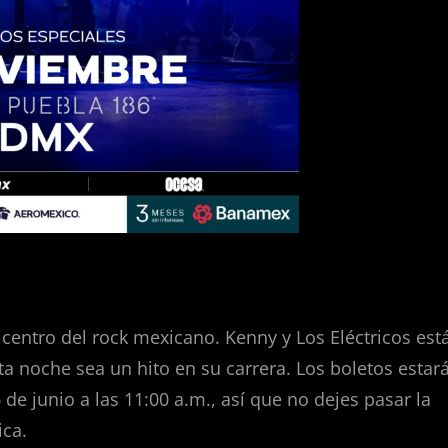
icentro del rock mexicano. Kenny y Los Eléctricos est
ta noche sea un hito en su carrera. Los boletos estar
de junio a las 11:00 a.m., así que no dejes pasar la
ica.