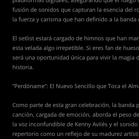
plataformas digitales, asegurando que el fuego
fusión de sonidos que capturan la esencia del r
la fuerza y carisma que han definido a la banda 
El setlist estará cargado de himnos que han ma
esta velada algo irrepetible. Si eres fan de hu
será una oportunidad única para vivir la magia 
historia.
“Perdóname”: El Nuevo Sencillo que Toca el Alm
Como parte de esta gran celebración, la banda p
canción, cargada de emoción, aborda el peso del
la voz inconfundible de Kenny Avilés y el sonido
repertorio como un reflejo de su madurez artísti