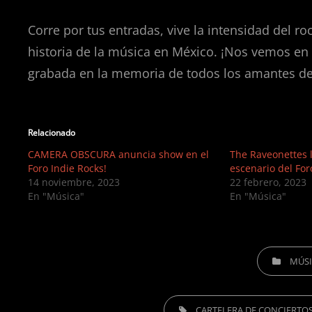
Corre por tus entradas, vive la intensidad del 
historia de la música en México. ¡Nos vemos en
grabada en la memoria de todos los amantes del
Relacionado
CAMERA OBSCURA anuncia show en el
The Raveonettes l
Foro Indie Rocks!
escenario del For
14 noviembre, 2023
22 febrero, 2023
En "Música"
En "Música"
CATEGORIES
MÚS
TAGS,
CARTELERA DE CONCIERTO