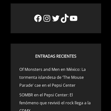
Facebook
Instagram
Twitter
TikTok
YouTube
ENTRADAS RECIENTES
Of Monsters and Men en México: La
tormenta islandesa de ‘The Mouse
Parade’ cae en el Pepsi Center
SOMBR en el Pepsi Center: El
fenómeno que revivió el rock llega a la
CDMX