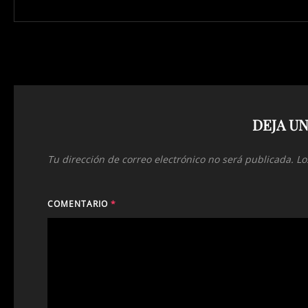
DEJA U
Tu dirección de correo electrónico no será publicada.
Lo
COMENTARIO
*