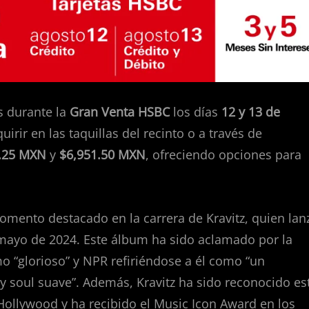
s durante la
Gran Venta HSBC
los días
12 y 13 de
uirir en las taquillas del recinto o a través de
.25 MXN
y
$6,951.50 MXN
, ofreciendo opciones para
momento destacado en la carrera de Kravitz, quien lan
 mayo de 2024. Este álbum ha sido aclamado por la
mo “glorioso” y NPR refiriéndose a él como “un
 y soul suave”. Además, Kravitz ha sido reconocido es
Hollywood y ha recibido el Music Icon Award en los