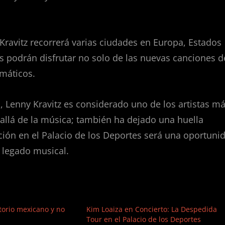
Kravitz recorrerá varias ciudades en Europa, Estados
ns podrán disfrutar no solo de las nuevas canciones d
máticos.
, Lenny Kravitz es considerado uno de los artistas m
 allá de la música; también ha dejado una huella
ación en el Palacio de los Deportes será una oportuni
u legado musical.
itorio mexicano y no
Kim Loaiza en Concierto: La Despedida
Tour en el Palacio de los Deportes