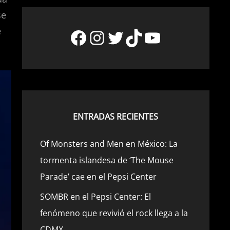
se
Facebook
Instagram
Twitter
TikTok
YouTube
e
ENTRADAS RECIENTES
Of Monsters and Men en México: La
tormenta islandesa de ‘The Mouse
Parade’ cae en el Pepsi Center
SOMBR en el Pepsi Center: El
fenómeno que revivió el rock llega a la
CDMX