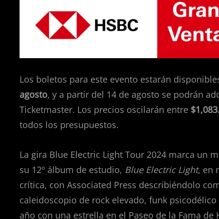
Los boletos para este evento estarán disponible
agosto
, y a partir del 14 de agosto se podrán adq
Ticketmaster. Los precios oscilarán entre
$1,083
todos los presupuestos.
La gira Blue Electric Light Tour 2024 marca un 
su 12º álbum de estudio,
Blue Electric Light
, en
crítica, con Associated Press describiéndolo co
caleidoscopio de rock elevado, funk psicodélico
año con una estrella en el Paseo de la Fama de 