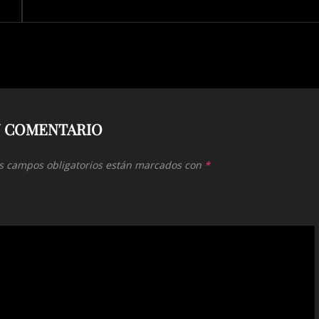
N COMENTARIO
s campos obligatorios están marcados con
*