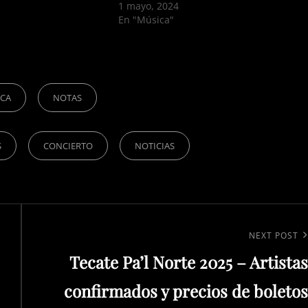
1 mayo, 2024
En "Música"
ICA
NOTAS
S
CONCIERTO
NOTICIAS
Next
NEXT POST
Tecate Pa’l Norte 2025 – Artistas
Post
confirmados y precios de boletos