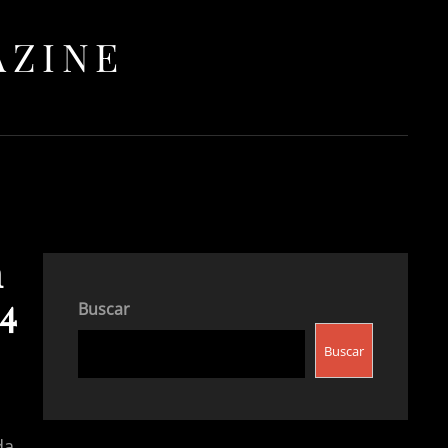
AZINE
n
24
Buscar
Buscar
da