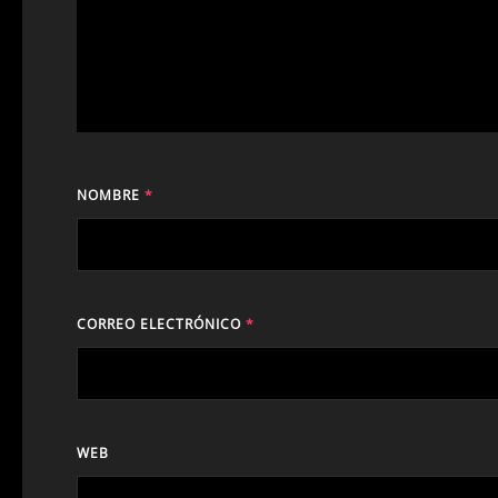
NOMBRE
*
CORREO ELECTRÓNICO
*
WEB