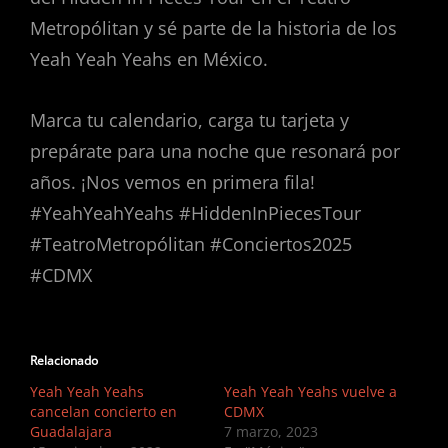
Metropólitan y sé parte de la historia de los
Yeah Yeah Yeahs en México.
Marca tu calendario, carga tu tarjeta y
prepárate para una noche que resonará por
años. ¡Nos vemos en primera fila!
#YeahYeahYeahs #HiddenInPiecesTour
#TeatroMetropólitan #Conciertos2025
#CDMX
Relacionado
Yeah Yeah Yeahs
Yeah Yeah Yeahs vuelve a
cancelan concierto en
CDMX
Guadalajara
7 marzo, 2023