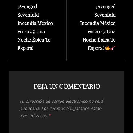
entradas
¡Avenged
¡Avenged
Post
Post
Sevenfold
Sevenfold
Incendia México
Incendia México
en 2025: Una
en 2025: Una
Noche Épica Te
Noche Épica Te
Espera!
Espera!
DEJA UN COMENTARIO
Tu dirección de correo electrónico no será
publicada.
Los campos obligatorios están
marcados con
*