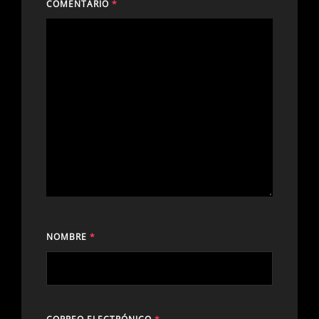
COMENTARIO
*
NOMBRE
*