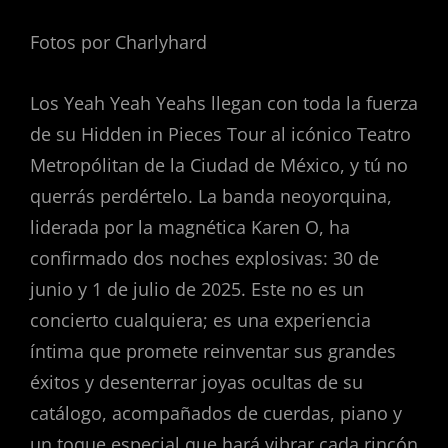
Fotos por Charlyhard
Los Yeah Yeah Yeahs llegan con toda la fuerza
de su Hidden in Pieces Tour al icónico Teatro
Metropólitan de la Ciudad de México, y tú no
querrás perdértelo. La banda neoyorquina,
liderada por la magnética Karen O, ha
confirmado dos noches explosivas: 30 de
junio y 1 de julio de 2025. Este no es un
concierto cualquiera; es una experiencia
íntima que promete reinventar sus grandes
éxitos y desenterrar joyas ocultas de su
catálogo, acompañados de cuerdas, piano y
un toque especial que hará vibrar cada rincón