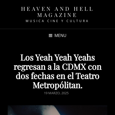
HEAVEN AND HELL
MAGAZINE
MUSICA CINE Y CULTURA
MENU
Los Yeah Yeah Yeahs
regresan a la CDMX con
dos fechas en el Teatro
Metropólitan.
POSTED
19 MARZO, 2025
ON