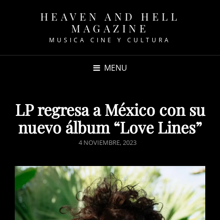
HEAVEN AND HELL
MAGAZINE
MUSICA CINE Y CULTURA
MENU
LP regresa a México con su
nuevo álbum “Love Lines”
POSTED
4 NOVIEMBRE, 2023
ON