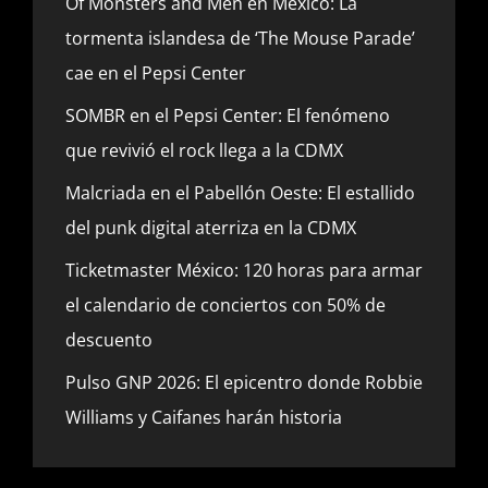
Of Monsters and Men en México: La
tormenta islandesa de ‘The Mouse Parade’
cae en el Pepsi Center
SOMBR en el Pepsi Center: El fenómeno
que revivió el rock llega a la CDMX
Malcriada en el Pabellón Oeste: El estallido
del punk digital aterriza en la CDMX
Ticketmaster México: 120 horas para armar
el calendario de conciertos con 50% de
descuento
Pulso GNP 2026: El epicentro donde Robbie
Williams y Caifanes harán historia