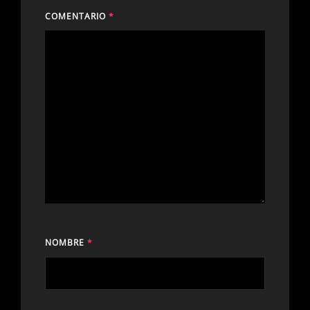
COMENTARIO
*
NOMBRE
*