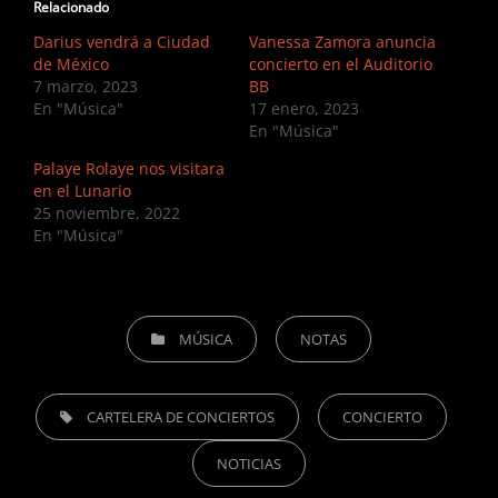
Relacionado
Darius vendrá a Ciudad
Vanessa Zamora anuncia
de México
concierto en el Auditorio
7 marzo, 2023
BB
En "Música"
17 enero, 2023
En "Música"
Palaye Rolaye nos visitara
en el Lunario
25 noviembre, 2022
En "Música"
CATEGORIES
MÚSICA
NOTAS
TAGS,
CARTELERA DE CONCIERTOS
CONCIERTO
NOTICIAS