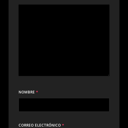
NOMBRE
*
CORREO ELECTRÓNICO
*