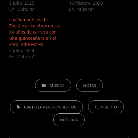
8 julio, 2025
16 febrero, 2023
En "Cultura"
En "Música"
Los Románticos de
Zacatecas celebraron sus
XV años de carrera con
una quinceañera en el
Foro Indie Rocks.
2 julio, 2024
En "Cultura"
CATEGORIES
MÚSICA
NOTAS
TAGS,
CARTELERA DE CONCIERTOS
CONCIERTO
NOTICIAS