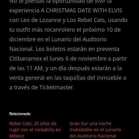
No te pierdas la oportunidad de vivir la
experiencia A CHRISTMAS DATE WITH ELVIS
con Leo de Lozanne y Los Rebel Cats, usando
tu outfit más rocanrolero el próximo 10 de
diciembre en el Lunario del Auditorio
Nacional. Los boletos estarán en preventa
Citibanamex el lunes 6 de noviembre a partir
de las 11 AM, y un día después estarán a la
venta general en las taquillas del inmueble o
a través de Ticketmaster.
Relacionado
Rebel Cats: 20 años de
Gran Sur una noche
rugir con el rockabilly en
inolvidable en el Lunario
México
del Auditorio Nacional