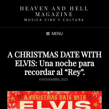
HEAVEN AND HELL
MAGAZINE
MUSICA CINE Y CULTURA
MENU
A CHRISTMAS DATE WITH
ELVIS: Una noche para
recordar al “Rey”.
POSTED
4 NOVIEMBRE, 2023
ON