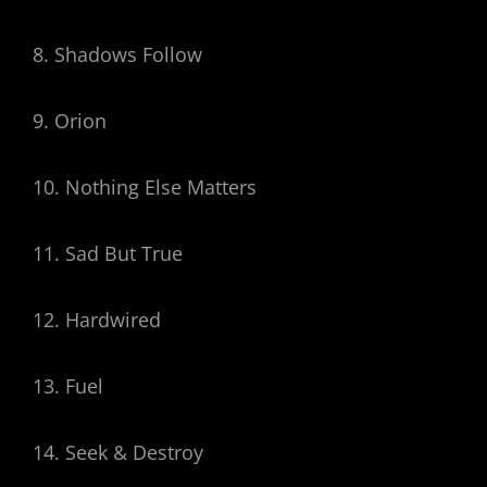
8. Shadows Follow
9. Orion
10. Nothing Else Matters
11. Sad But True
12. Hardwired
13. Fuel
14. Seek & Destroy