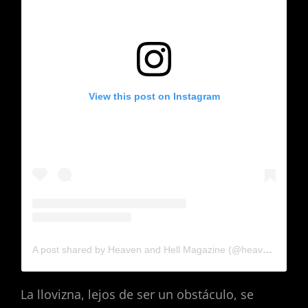
View this post on Instagram
A post shared by Heaven and Hell Magazine (@heavenandhellmx)
La llovizna, lejos de ser un obstáculo, se