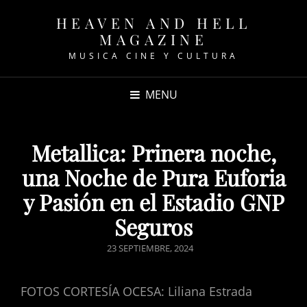
HEAVEN AND HELL
MAGAZINE
MUSICA CINE Y CULTURA
MENU
Metallica: Prinera noche,
una Noche de Pura Euforia
y Pasión en el Estadio GNP
Seguros
POSTED
23 SEPTIEMBRE, 2024
ON
FOTOS CORTESÍA OCESA: Liliana Estrada