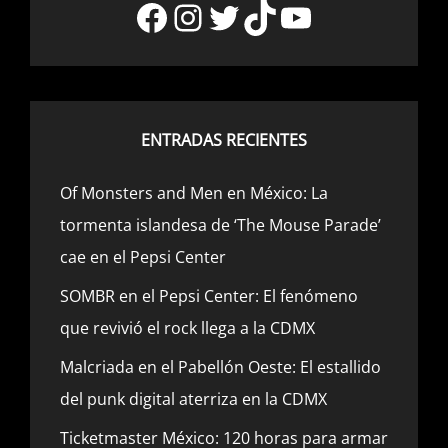
Facebook
Instagram
Twitter
TikTok
YouTube
ENTRADAS RECIENTES
Of Monsters and Men en México: La
tormenta islandesa de ‘The Mouse Parade’
cae en el Pepsi Center
SOMBR en el Pepsi Center: El fenómeno
que revivió el rock llega a la CDMX
Malcriada en el Pabellón Oeste: El estallido
del punk digital aterriza en la CDMX
Ticketmaster México: 120 horas para armar