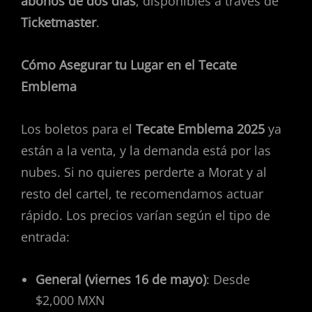
abonos de dos días
, disponibles a través de
Ticketmaster
.
Cómo Asegurar tu Lugar en el Tecate
Emblema
Los boletos para el
Tecate Emblema 2025
ya
están a la venta, y la demanda está por las
nubes. Si no quieres perderte a Morat y al
resto del cartel, te recomendamos actuar
rápido. Los precios varían según el tipo de
entrada:
General (viernes 16 de mayo)
: Desde
$2,000 MXN