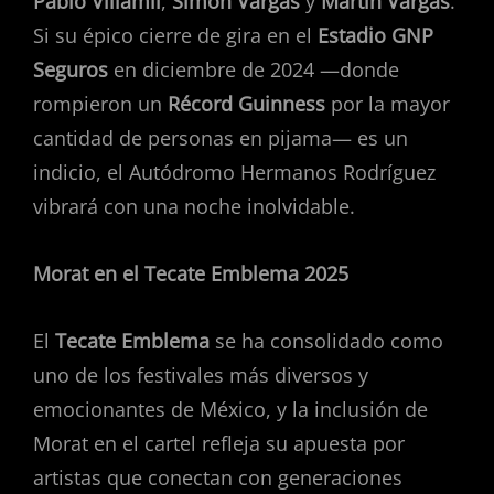
Pablo Villamil
,
Simón Vargas
y
Martín Vargas
.
Si su épico cierre de gira en el
Estadio GNP
Seguros
en diciembre de 2024 —donde
rompieron un
Récord Guinness
por la mayor
cantidad de personas en pijama— es un
indicio, el Autódromo Hermanos Rodríguez
vibrará con una noche inolvidable.
Morat en el Tecate Emblema 2025
El
Tecate Emblema
se ha consolidado como
uno de los festivales más diversos y
emocionantes de México, y la inclusión de
Morat en el cartel refleja su apuesta por
artistas que conectan con generaciones