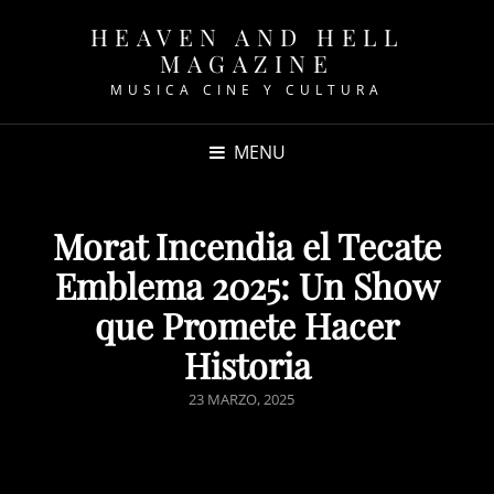
HEAVEN AND HELL
MAGAZINE
MUSICA CINE Y CULTURA
MENU
Morat Incendia el Tecate
Emblema 2025: Un Show
que Promete Hacer
Historia
POSTED
23 MARZO, 2025
ON