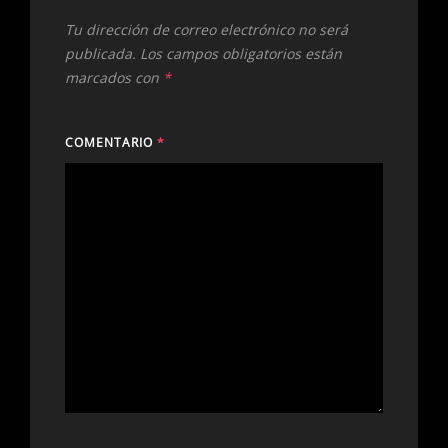
Tu dirección de correo electrónico no será
publicada.
Los campos obligatorios están
marcados con
*
COMENTARIO
*