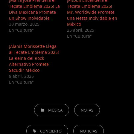
¡María José Prenderá el
¡Pitbull Encenderá el
Tecate Emblema 2025! La
Tecate Emblema 2025!
Diva Mexicana Promete
Mr. Worldwide Promete
un Show Inolvidable
una Fiesta Inolvidable en
30 marzo, 2025
México
En "Cultura"
25 abril, 2025
En "Cultura"
¡Alanis Morissette Llega
al Tecate Emblema 2025!
La Reina del Rock
Alternativo Promete
Sacudir México
8 abril, 2025
En "Cultura"
CATEGORIES
MÚSICA
NOTAS
TAGS,
CONCIERTO
NOTICIAS