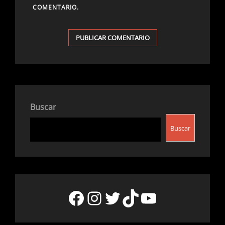
COMENTARIO.
Buscar
Buscar
Facebook
Instagram
Twitter
TikTok
YouTube