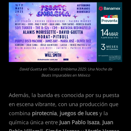
David Guetta en Tecate Emblema 2025: Una Noche de
Beats Imparables en México
Además, la banda es conocida por su puesta
en escena vibrante, con una producción que
combina
pirotecnia
,
juegos de luces
y la
química única entre
Juan Pablo Isaza
,
Juan