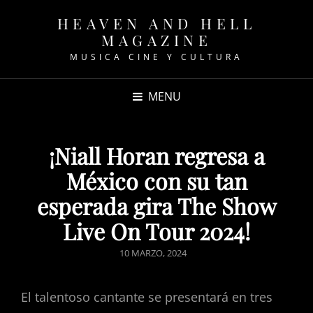
HEAVEN AND HELL
MAGAZINE
MUSICA CINE Y CULTURA
MENU
¡Niall Horan regresa a
México con su tan
esperada gira The Show
Live On Tour 2024!
POSTED
10 MARZO, 2024
ON
El talentoso cantante se presentará en tres