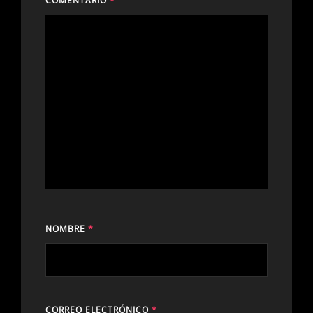
COMENTARIO
*
NOMBRE
*
CORREO ELECTRÓNICO
*