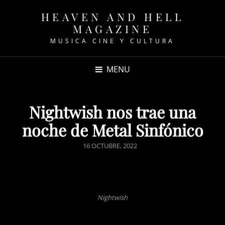
HEAVEN AND HELL
MAGAZINE
MUSICA CINE Y CULTURA
MENU
Nightwish nos trae una
noche de Metal Sinfónico
POSTED
16 OCTUBRE, 2022
ON
Nightwish