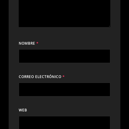
NOMBRE
*
CORREO ELECTRÓNICO
*
WEB