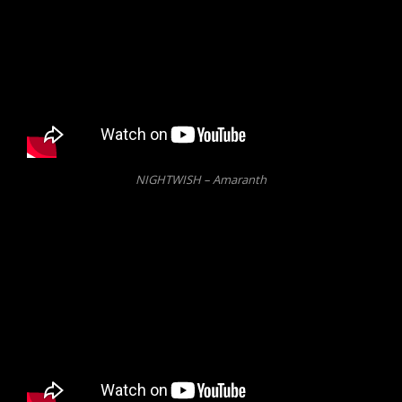
NIGHTWISH – Amaranth