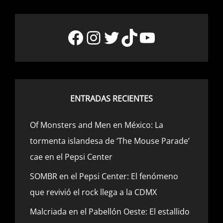
Facebook
Instagram
Twitter
TikTok
YouTube
ENTRADAS RECIENTES
Of Monsters and Men en México: La
tormenta islandesa de ‘The Mouse Parade’
cae en el Pepsi Center
SOMBR en el Pepsi Center: El fenómeno
que revivió el rock llega a la CDMX
Malcriada en el Pabellón Oeste: El estallido