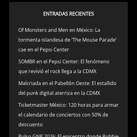
ENTRADAS RECIENTES
Of Monsters and Men en México: La
tormenta islandesa de ‘The Mouse Parade’
cae en el Pepsi Center
SOMBR en el Pepsi Center: El fenómeno
que revivió el rock llega a la CDMX
Malcriada en el Pabellón Oeste: El estallido
del punk digital aterriza en la CDMX
Ticketmaster México: 120 horas para armar
el calendario de conciertos con 50% de
descuento
Pulso GNP 2026: El epicentro donde Robbie