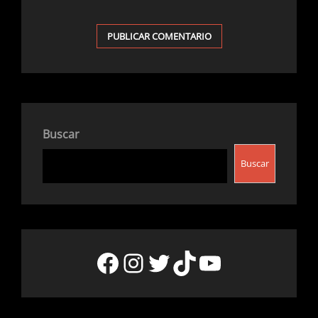
Buscar
Buscar
Facebook
Instagram
Twitter
TikTok
YouTube