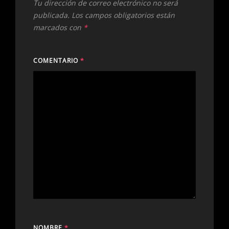
Tu dirección de correo electrónico no será
publicada.
Los campos obligatorios están
marcados con
*
COMENTARIO
*
NOMBRE
*