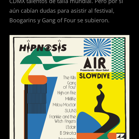
CDMX talentos de talla mundial. Pero por si
aún cabían dudas para asistir al festival,
Boogarins y Gang of Four se subieron.