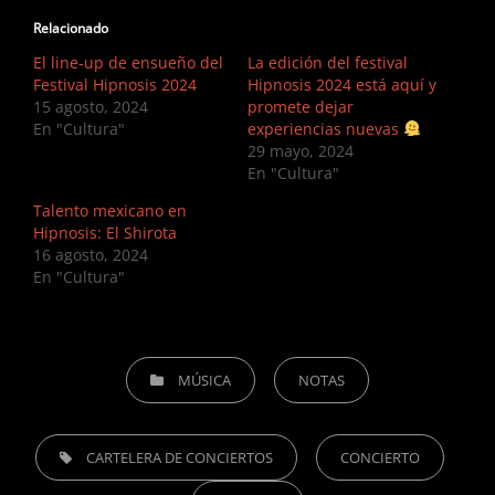
Relacionado
El line-up de ensueño del
La edición del festival
Festival Hipnosis 2024
Hipnosis 2024 está aquí y
15 agosto, 2024
promete dejar
En "Cultura"
experiencias nuevas
29 mayo, 2024
En "Cultura"
Talento mexicano en
Hipnosis: El Shirota
16 agosto, 2024
En "Cultura"
CATEGORIES
MÚSICA
NOTAS
TAGS,
CARTELERA DE CONCIERTOS
CONCIERTO