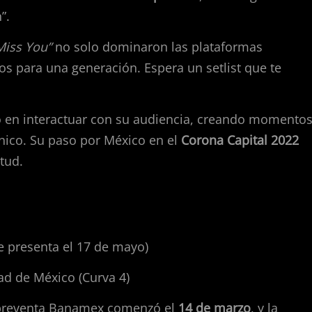
”.
Miss You”
no solo dominaron las plataformas
os para una generación. Espera un setlist que te
ro en interactuar con su audiencia, creando momento
ico. Su paso por México en el
Corona Capital 2022
tud.
se presenta el 17 de mayo)
d de México (Curva 4)
 preventa Banamex comenzó el
14 de marzo
, y la