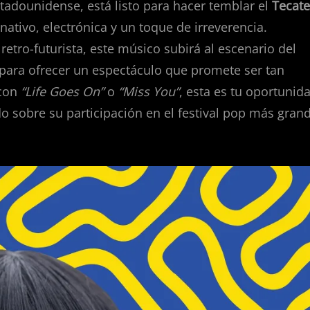
estadounidense, está listo para hacer temblar el
Tecate
ativo, electrónica y un toque de irreverencia.
retro-futurista, este músico subirá al escenario del
para ofrecer un espectáculo que promete ser tan
 con
“Life Goes On”
o
“Miss You”
, esta es tu oportunid
do sobre su participación en el festival pop más gran