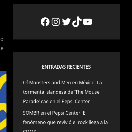
Facebook
Instagram
Twitter
TikTok
YouTube
ad
de
ENTRADAS RECIENTES
Of Monsters and Men en México: La
tormenta islandesa de ‘The Mouse
Parade’ cae en el Pepsi Center
SOMBR en el Pepsi Center: El
fenómeno que revivió el rock llega a la
CDMX