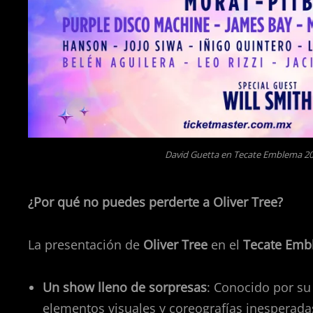
David Guetta en Tecate Emblema 20
¿Por qué no puedes perderte a Oliver Tree?
La presentación de
Oliver Tree
en el
Tecate Emb
Un show lleno de sorpresas
: Conocido por su
elementos visuales y coreografías inesperada