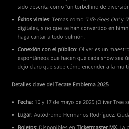
sido descrita como “un torbellino de diversión
Éxitos virales
: Temas como
“Life Goes On”
y
“
digitales, sino que se han convertido en himn
haga cantar a todo pulmón.
Conexión con el público
: Oliver es un maest
espontáneos que hacen que cada show sea ún
dejó claro que sabe cómo encender a la multi
Detalles clave del Tecate Emblema 2025
Fecha
: 16 y 17 de mayo de 2025 (Oliver Tree 
Lugar
: Autódromo Hermanos Rodríguez, Ciuda
Boletos
: Disponibles en
Ticketmaster MX
. La