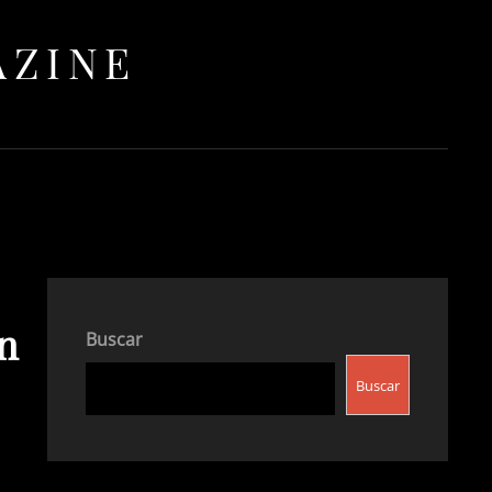
AZINE
n
Buscar
Buscar