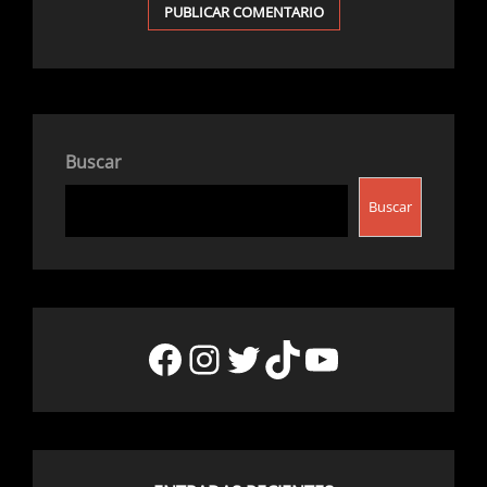
Buscar
Buscar
Facebook
Instagram
Twitter
TikTok
YouTube