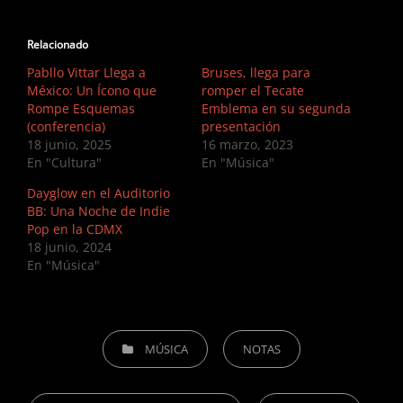
Relacionado
Pabllo Vittar Llega a
Bruses, llega para
México: Un Ícono que
romper el Tecate
Rompe Esquemas
Emblema en su segunda
(conferencia)
presentación
18 junio, 2025
16 marzo, 2023
En "Cultura"
En "Música"
Dayglow en el Auditorio
BB: Una Noche de Indie
Pop en la CDMX
18 junio, 2024
En "Música"
CATEGORIES
MÚSICA
NOTAS