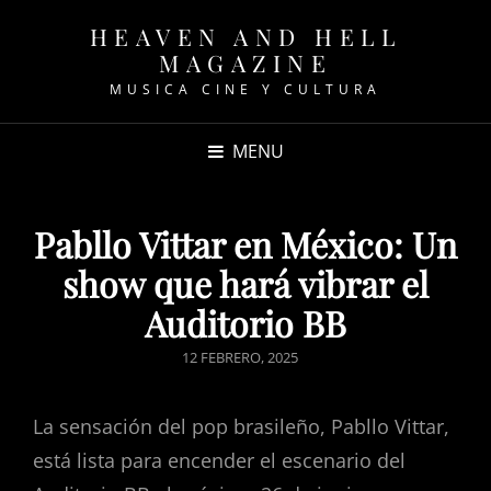
HEAVEN AND HELL
MAGAZINE
MUSICA CINE Y CULTURA
MENU
Pabllo Vittar en México: Un
show que hará vibrar el
Auditorio BB
POSTED
12 FEBRERO, 2025
ON
La sensación del pop brasileño, Pabllo Vittar,
está lista para encender el escenario del