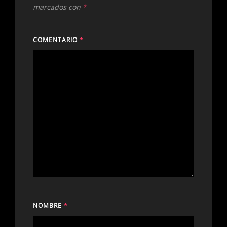
marcados con
*
COMENTARIO
*
NOMBRE
*