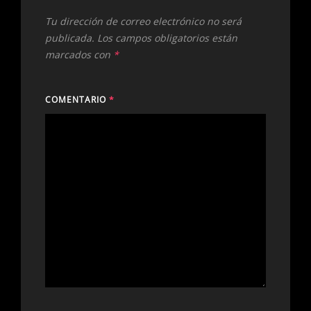
Tu dirección de correo electrónico no será
publicada.
Los campos obligatorios están
marcados con
*
COMENTARIO
*