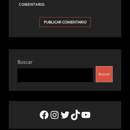
COMENTARIO.
Buscar
Buscar
Facebook
Instagram
Twitter
TikTok
YouTube