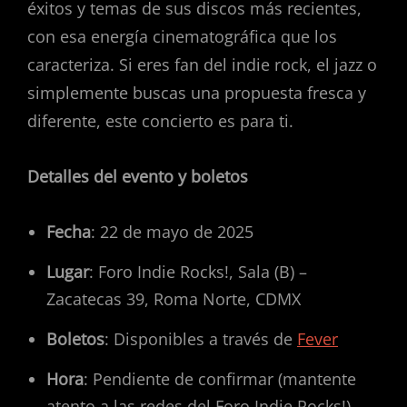
éxitos y temas de sus discos más recientes,
con esa energía cinematográfica que los
caracteriza. Si eres fan del indie rock, el jazz o
simplemente buscas una propuesta fresca y
diferente, este concierto es para ti.
Detalles del evento y boletos
Fecha
: 22 de mayo de 2025
Lugar
: Foro Indie Rocks!, Sala (B) –
Zacatecas 39, Roma Norte, CDMX
Boletos
: Disponibles a través de
Fever
Hora
: Pendiente de confirmar (mantente
atento a las redes del Foro Indie Rocks!)