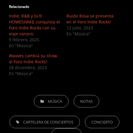
Relacionado
Indie, R&B y lo-fi:
Ruido Rosa se presenta
HOMESHAKE conquista el
en el Foro Indie Rocks!
Foro Indie Rocks con su
12 julio, 2023
viaje sonoro.
En "Música"
9 febrero, 2025
En "Música"
Wavves cambia su show
al Foro Indie Rocks!
28 diciembre, 2023
En "Música"
CATEGORIES
MÚSICA
NOTAS
TAGS,
CARTELERA DE CONCIERTOS
CONCIERTO