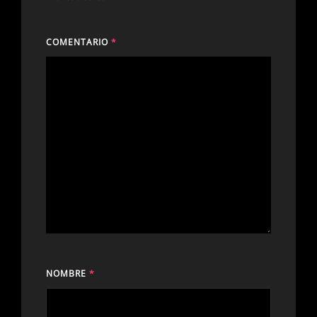
COMENTARIO
*
NOMBRE
*