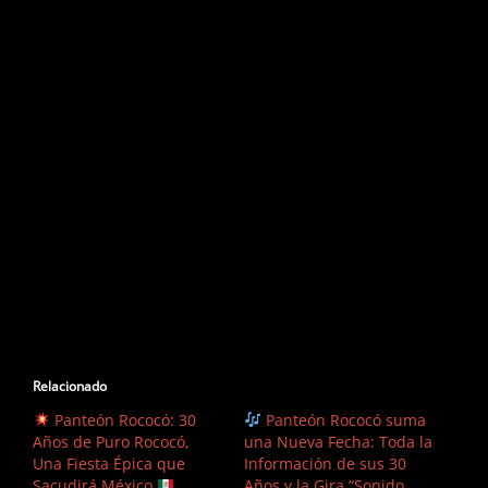
Relacionado
Panteón Rococó: 30
Panteón Rococó suma
Años de Puro Rococó,
una Nueva Fecha: Toda la
Una Fiesta Épica que
Información de sus 30
Sacudirá México
Años y la Gira “Sonido