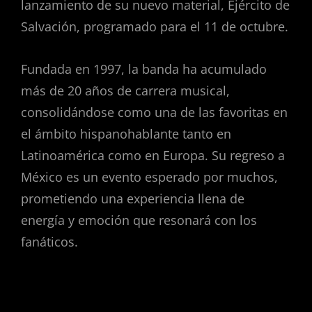
lanzamiento de su nuevo material, Ejército de
Salvación, programado para el 11 de octubre.
Fundada en 1997, la banda ha acumulado
más de 20 años de carrera musical,
consolidándose como una de las favoritas en
el ámbito hispanohablante tanto en
Latinoamérica como en Europa. Su regreso a
México es un evento esperado por muchos,
prometiendo una experiencia llena de
energía y emoción que resonará con los
fanáticos.