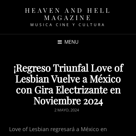
HEAVEN AND HELL
MAGAZINE
MUSICA CINE Y CULTURA
MENU
¡Regreso Triunfal Love of
Lesbian Vuelve a México
con Gira Electrizante en
Noviembre 2024
POSTED
2 MAYO, 2024
ON
Love of Lesbian regresará a México en