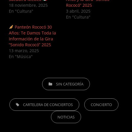
18 noviembre, 2025
Rococó” 2025
En "Cultura"
3 abril, 2025
En "Cultura"
Panteón Rococó 30
Años: Te Damos Toda la
Información de la Gira
“Sonido Rococó” 2025
13 marzo, 2025
En "Música"
CATEGORIES
SIN CATEGORÍA
TAGS,
CARTELERA DE CONCIERTOS
CONCIERTO
NOTICIAS