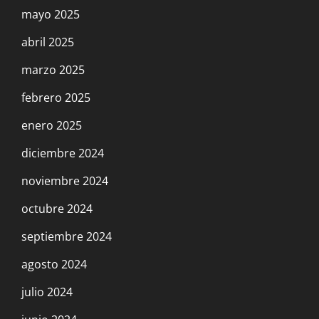
mayo 2025
abril 2025
marzo 2025
febrero 2025
enero 2025
diciembre 2024
noviembre 2024
octubre 2024
septiembre 2024
agosto 2024
julio 2024