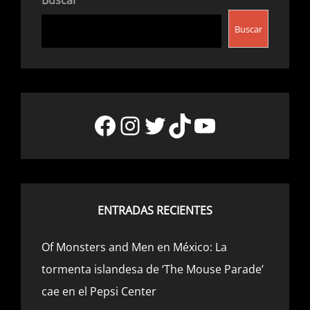
Buscar
Buscar
Facebook
Instagram
Twitter
TikTok
YouTube
ENTRADAS RECIENTES
Of Monsters and Men en México: La
tormenta islandesa de ‘The Mouse Parade’
cae en el Pepsi Center