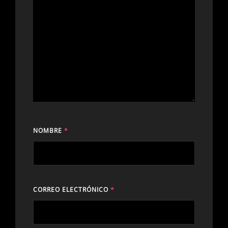
NOMBRE
*
CORREO ELECTRÓNICO
*