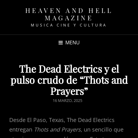
HEAVEN AND HELL
MAGAZINE
MUSICA CINE Y CULTURA
MENU
The Dead Electrics y el
pulso crudo de “Thots and
Prayers”
POSTED
16 MARZO, 2025
ON
Desde El Paso, Texas, The Dead Electrics
entregan
Thots and Prayers
, un sencillo que