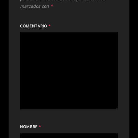
marcados con
*
COMENTARIO
*
NOMBRE
*