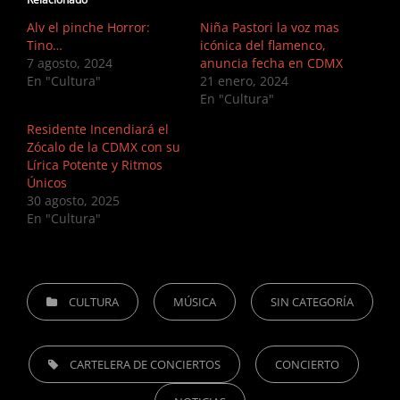
Alv el pinche Horror:
Niña Pastori la voz mas
Tino…
icónica del flamenco,
7 agosto, 2024
anuncia fecha en CDMX
En "Cultura"
21 enero, 2024
En "Cultura"
Residente Incendiará el
Zócalo de la CDMX con su
Lírica Potente y Ritmos
Únicos
30 agosto, 2025
En "Cultura"
CATEGORIES
CULTURA
MÚSICA
SIN CATEGORÍA
TAGS,
CARTELERA DE CONCIERTOS
CONCIERTO