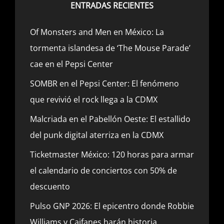
ENTRADAS RECIENTES
Of Monsters and Men en México: La
tormenta islandesa de ‘The Mouse Parade’
cae en el Pepsi Center
SOMBR en el Pepsi Center: El fenómeno
que revivió el rock llega a la CDMX
Malcriada en el Pabellón Oeste: El estallido
del punk digital aterriza en la CDMX
Ticketmaster México: 120 horas para armar
el calendario de conciertos con 50% de
descuento
Pulso GNP 2026: El epicentro donde Robbie
Williams y Caifanes harán historia