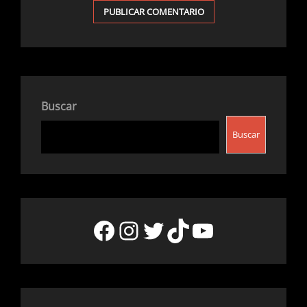
Buscar
Buscar
Facebook
Instagram
Twitter
TikTok
YouTube