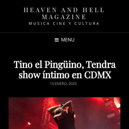
HEAVEN AND HELL
MAGAZINE
MUSICA CINE Y CULTURA
MENU
Tino el Pingüino, Tendra
show íntimo en CDMX
POSTED
15 ENERO, 2025
ON