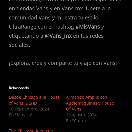
en tiendas Vans y en Vans.mx. Únete a la
comunidad Vans y muestra tu estilo
UltraRange con el hashtag
#MisVans
y
etiquetando a
@Vans_mx
en tus redes
sociales.
¡Explora, crea y comparte tu viaje con Vans!
Relacionado
Desde Chicago a la House
Armando Amplis con
of Vans: DEHD
Audiomaquinas y House
10 septiembre, 2024
Of Vans
En "Música"
26 agosto, 2024
En "Cultura"
The Kills y su Juego de