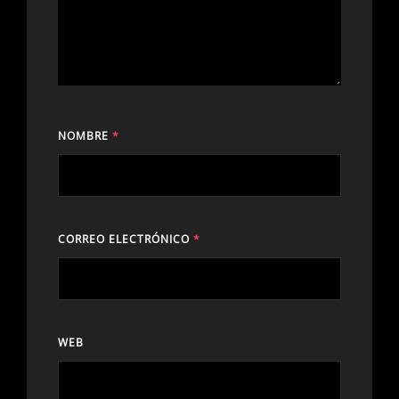
NOMBRE
*
CORREO ELECTRÓNICO
*
WEB