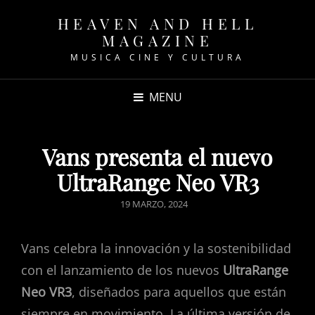
HEAVEN AND HELL
MAGAZINE
MUSICA CINE Y CULTURA
MENU
Vans presenta el nuevo
UltraRange Neo VR3
POSTED
19 MARZO, 2024
ON
Vans celebra la innovación y la sostenibilidad
con el lanzamiento de los nuevos
UltraRange
Neo VR3
, diseñados para aquellos que están
siempre en movimiento. La última versión de