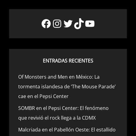
Facebook
Instagram
Twitter
TikTok
YouTube
ENTRADAS RECIENTES
Of Monsters and Men en México: La
tormenta islandesa de ‘The Mouse Parade’
cae en el Pepsi Center
SOMBR en el Pepsi Center: El fenómeno
que revivió el rock llega a la CDMX
Malcriada en el Pabellón Oeste: El estallido