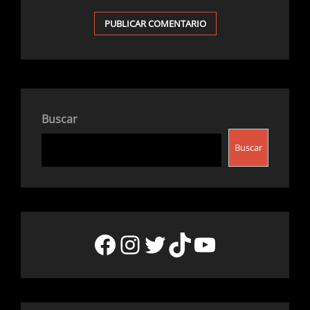
Buscar
Buscar
Facebook
Instagram
Twitter
TikTok
YouTube