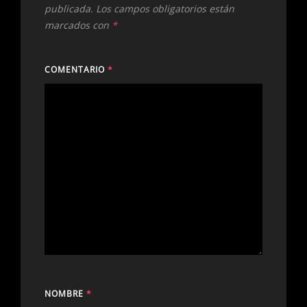
publicada.
Los campos obligatorios están
marcados con
*
COMENTARIO
*
NOMBRE
*