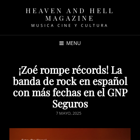
HEAVEN AND HELL
MAGAZINE
MUSICA CINE Y CULTURA
MENU
¡Zoé rompe récords! La
banda de rock en español
con más fechas en el GNP
Seguros
POSTED
7 MAYO, 2025
ON