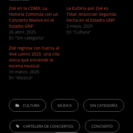
Zoé en la CDMX: La
La Euforia por Zoé es
Historia Continúa con un
Total: Anuncian Segunda
Concierto Masivo en el
Fecha en el Estadio GNP
Estadio GNP
2 mayo, 2025
26 abril, 2025
En "Cultura"
En "Sin categoría"
Zoé regresa con fuerza al
Vive Latino 2025: una cita
única que enciende la
escena musical
10 marzo, 2025
En "Música"
CATEGORIES
CULTURA
MÚSICA
SIN CATEGORÍA
TAGS,
CARTELERA DE CONCIERTOS
CONCIERTO