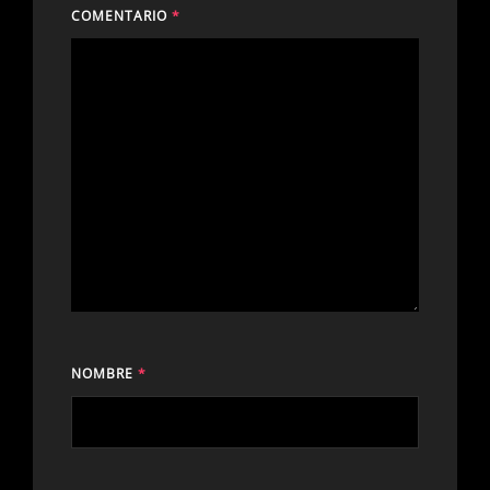
COMENTARIO
*
NOMBRE
*