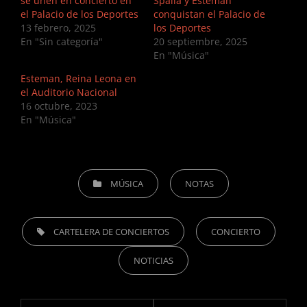
se unen en concierto en
Spalla y Esteman
el Palacio de los Deportes
conquistan el Palacio de
13 febrero, 2025
los Deportes
En "Sin categoría"
20 septiembre, 2025
En "Música"
Esteman, Reina Leona en
el Auditorio Nacional
16 octubre, 2023
En "Música"
CATEGORIES
MÚSICA
NOTAS
TAGS,
CARTELERA DE CONCIERTOS
CONCIERTO
NOTICIAS