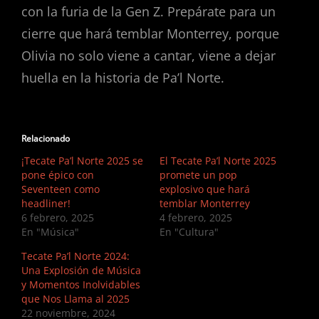
con la furia de la Gen Z. Prepárate para un
cierre que hará temblar Monterrey, porque
Olivia no solo viene a cantar, viene a dejar
huella en la historia de Pa’l Norte.
Relacionado
¡Tecate Pa’l Norte 2025 se
El Tecate Pa’l Norte 2025
pone épico con
promete un pop
Seventeen como
explosivo que hará
headliner!
temblar Monterrey
6 febrero, 2025
4 febrero, 2025
En "Música"
En "Cultura"
Tecate Pa’l Norte 2024:
Una Explosión de Música
y Momentos Inolvidables
que Nos Llama al 2025
22 noviembre, 2024