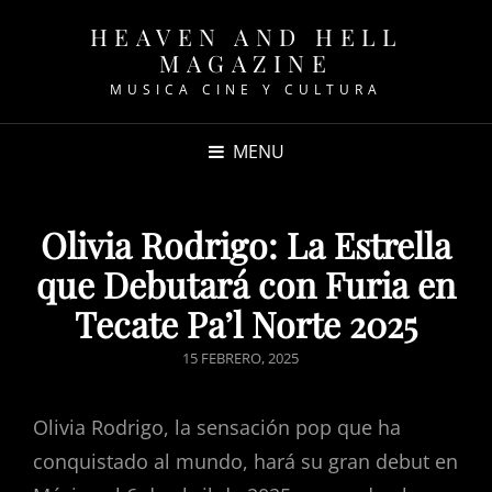
HEAVEN AND HELL
MAGAZINE
MUSICA CINE Y CULTURA
MENU
Olivia Rodrigo: La Estrella
que Debutará con Furia en
Tecate Pa’l Norte 2025
POSTED
15 FEBRERO, 2025
ON
Olivia Rodrigo, la sensación pop que ha
conquistado al mundo, hará su gran debut en