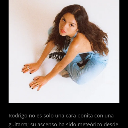
Rodrigo no es solo una cara bonita con una
guitarra; su ascenso ha sido meteórico desde