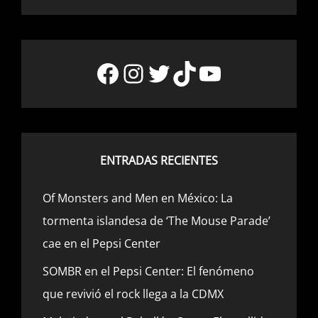
Facebook
Instagram
Twitter
TikTok
YouTube
ENTRADAS RECIENTES
Of Monsters and Men en México: La
tormenta islandesa de ‘The Mouse Parade’
cae en el Pepsi Center
SOMBR en el Pepsi Center: El fenómeno
que revivió el rock llega a la CDMX