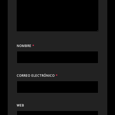
NOMBRE
*
CORREO ELECTRÓNICO
*
WEB