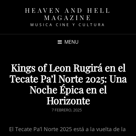
HEAVEN AND HELL
MAGAZINE
MUSICA CINE Y CULTURA
MENU
Kings of Leon Rugirá en el
Tecate Pa’l Norte 2025: Una
Noche Épica en el
Horizonte
POSTED
7 FEBRERO, 2025
ON
El Tecate Pa’l Norte 2025 está a la vuelta de la