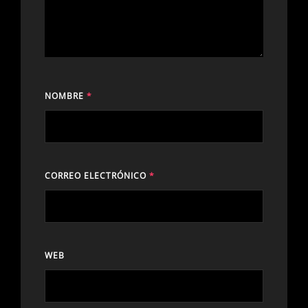
NOMBRE
*
CORREO ELECTRÓNICO
*
WEB