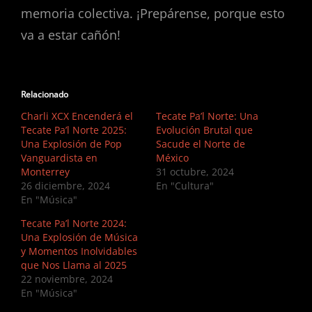
memoria colectiva. ¡Prepárense, porque esto
va a estar cañón!
Relacionado
Charli XCX Encenderá el
Tecate Pa’l Norte: Una
Tecate Pa’l Norte 2025:
Evolución Brutal que
Una Explosión de Pop
Sacude el Norte de
Vanguardista en
México
Monterrey
31 octubre, 2024
26 diciembre, 2024
En "Cultura"
En "Música"
Tecate Pa’l Norte 2024:
Una Explosión de Música
y Momentos Inolvidables
que Nos Llama al 2025
22 noviembre, 2024
En "Música"