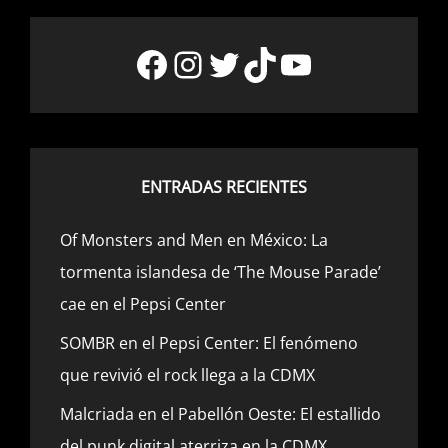
Facebook
Instagram
Twitter
TikTok
YouTube
ENTRADAS RECIENTES
Of Monsters and Men en México: La
tormenta islandesa de ‘The Mouse Parade’
cae en el Pepsi Center
SOMBR en el Pepsi Center: El fenómeno
que revivió el rock llega a la CDMX
Malcriada en el Pabellón Oeste: El estallido
del punk digital aterriza en la CDMX