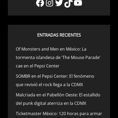
Facebook
Instagram
Twitter
TikTok
YouTube
ENTRADAS RECIENTES
Of Monsters and Men en México: La
tormenta islandesa de ‘The Mouse Parade’
cae en el Pepsi Center
SOMBR en el Pepsi Center: El fenómeno
que revivió el rock llega a la CDMX
Malcriada en el Pabellón Oeste: El estallido
del punk digital aterriza en la CDMX
Ticketmaster México: 120 horas para armar