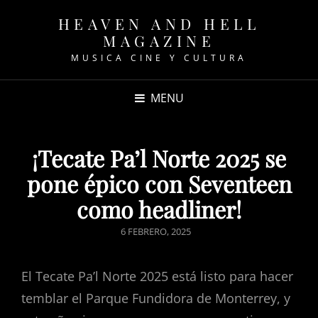
HEAVEN AND HELL
MAGAZINE
MUSICA CINE Y CULTURA
MENU
¡Tecate Pa’l Norte 2025 se
pone épico con Seventeen
como headliner!
POSTED
6 FEBRERO, 2025
ON
El Tecate Pa’l Norte 2025 está listo para hacer
temblar el Parque Fundidora de Monterrey, y