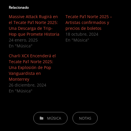
Relacionado
Massive Attack Rugirá en
Tecate Pa’l Norte 2025 –
el Tecate Pa’l Norte 2025:
Artistas confirmados y
Una Descarga de Trip-
precios de boletos
Hop que Promete Historia
18 octubre, 2024
24 enero, 2025
En "Música"
En "Música"
Charli XCX Encenderá el
Tecate Pa’l Norte 2025:
Una Explosión de Pop
Vanguardista en
Monterrey
26 diciembre, 2024
En "Música"
CATEGORIES
MÚSICA
NOTAS